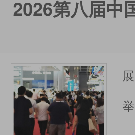
2026第八届
展
举