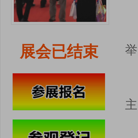
展会已结束
举
主