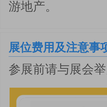
游地产。
展位费用及注意事
参展前请与展会举