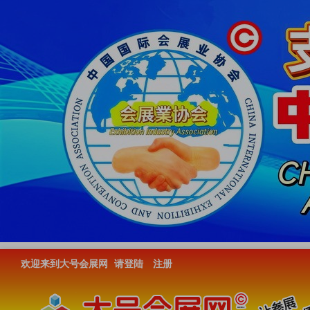
欢迎来到大号会展网
请登陆
注册