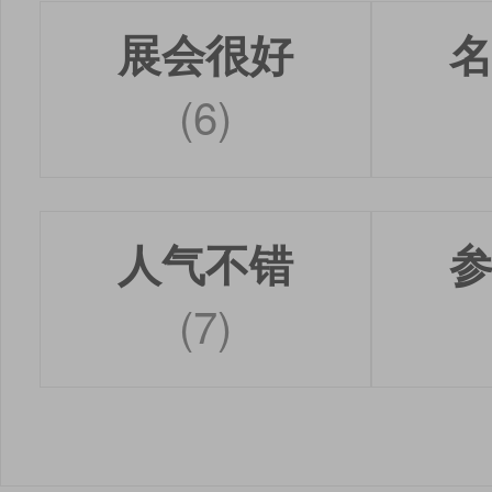
展会很好
(6)
人气不错
(7)