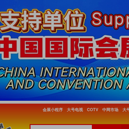
会展小程序
大号电视
COTV
中网市场
大