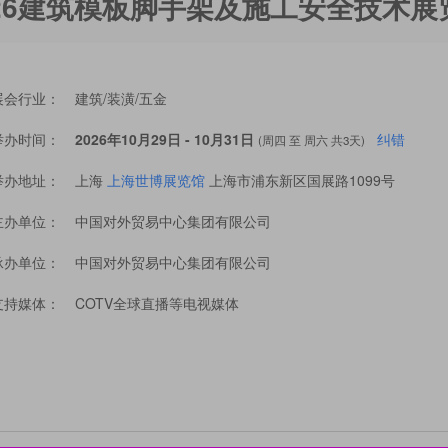
026建筑模板脚手架及施工安全技术展
展会行业：
建筑/装潢/五金
举办时间：
2026年10月29日 - 10月31日
纠错
(周四 至 周六 共3天)
举办地址：
上海
上海世博展览馆
上海市浦东新区国展路1099号
主办单位：
中国对外贸易中心集团有限公司
承办单位：
中国对外贸易中心集团有限公司
支持媒体：
COTV全球直播等电视媒体