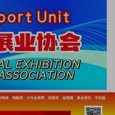
号商城
淘航网
大号会展网
找展馆
短视频
展会资讯
手机版