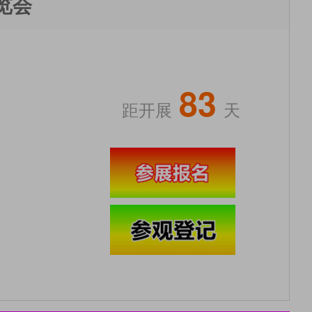
览会
83
距开展
天