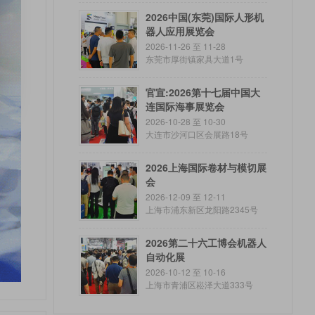
2026中国(东莞)国际人形机
器人应用展览会
2026-11-26 至 11-28
东莞市厚街镇家具大道1号
官宣:2026第十七届中国大
连国际海事展览会
2026-10-28 至 10-30
大连市沙河口区会展路18号
2026上海国际卷材与模切展
会
2026-12-09 至 12-11
上海市浦东新区龙阳路2345号
2026第二十六工博会机器人
自动化展
2026-10-12 至 10-16
上海市青浦区崧泽大道333号
（展馆北门）