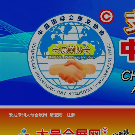
欢迎来到大号会展网
请登陆
注册