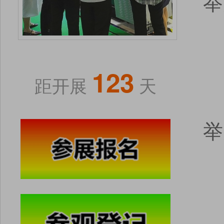
举
123
距开展
天
举