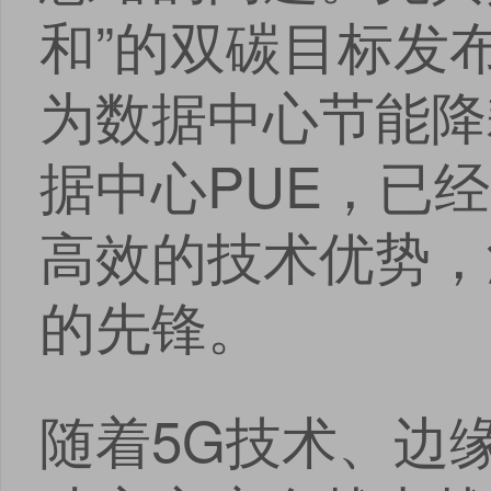
和”的双碳目标发
为数据中心节能降
据中心PUE，已
高效的技术优势，
的先锋。
随着5G技术、边
点击
点击