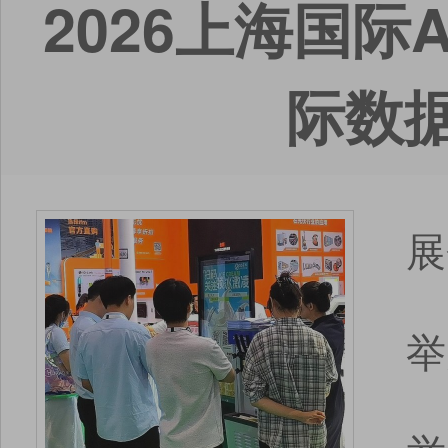
2026上海国
际数
展
举