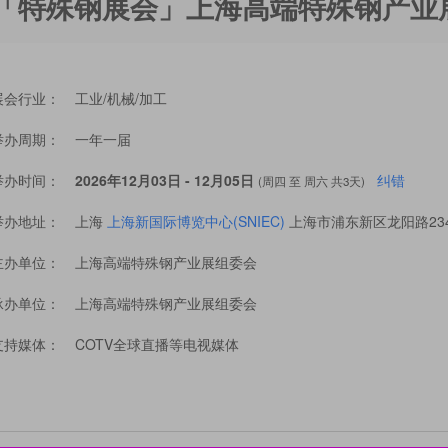
26「特殊钢展会」上海高端特殊钢产业
展会行业：
工业/机械/加工
举办周期：
一年一届
举办时间：
2026年12月03日 - 12月05日
纠错
(周四 至 周六 共3天)
举办地址：
上海
上海新国际博览中心(SNIEC)
上海市浦东新区龙阳路23
主办单位：
上海高端特殊钢产业展组委会
承办单位：
上海高端特殊钢产业展组委会
支持媒体：
COTV全球直播等电视媒体