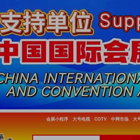
会展小程序
大号电视
COTV
中网市场
大