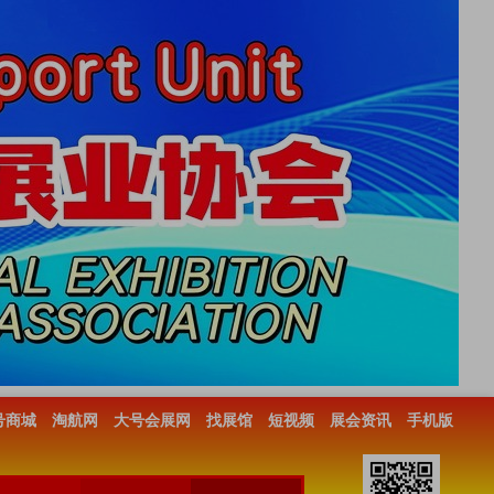
号商城
淘航网
大号会展网
找展馆
短视频
展会资讯
手机版