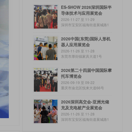
ES-SHOW 2026深圳国际半
导体技术与应用展览会
2026-11-27 至 11-29
深圳市宝安区福海街道展城路1
号
2026中国(东莞)国际人形机
器人应用展览会
2026-11-26 至 11-28
东莞市厚街镇家具大道1号
2026第二十四届中国国际摩
托车博览会
2026-09-19 至 09-22
重庆市渝北区悦来大道66号
2026深圳高交会-亚洲光储
充及充电桩产业展览会
2026-11-26 至 11-28
深圳市宝安区福海街道展城路1
号