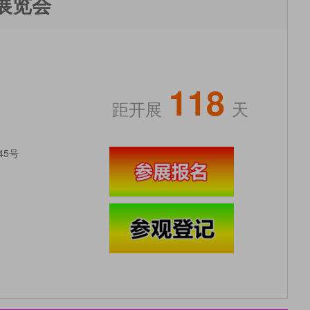
展览会
118
距开展
天
45号