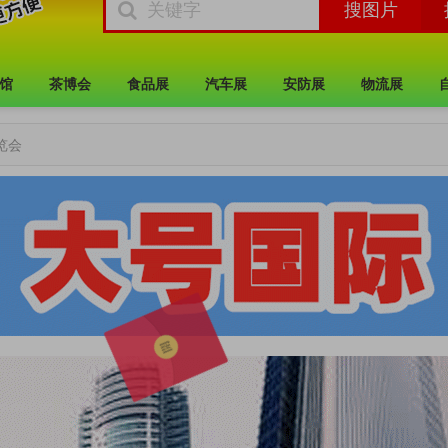
馆
茶博会
食品展
汽车展
安防展
物流展
览会