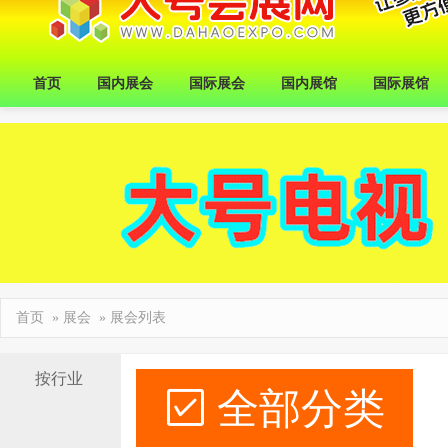
首页
国内展会
国际展会
国内展馆
国际展馆
首页
»
展会
» 展会列表
按行业
全部分类