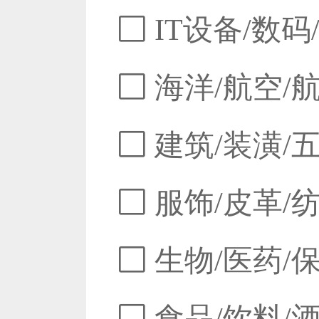
IT设备/数码
海洋/航空/
建筑/装潢/
服饰/皮革/
生物/医药/
食品/饮料/