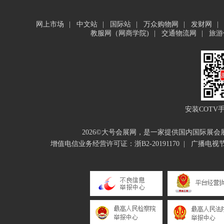
网上市场
|
中文站
|
国际站
|
万众购物网
|
发财网
|
教服网（网商学院)
|
交通物流网
|
旅游
安装COTV
2026©大号会展网，是一家提供国内国际展
增值电信业务经营许可证：浙B2-20191170
|
广播电视节