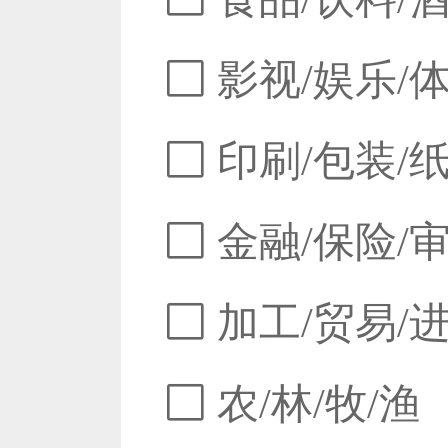
影视/娱乐/
印刷/包装/
金融/保险/
加工/贸易/
农/林/牧/渔