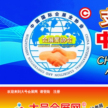
欢迎来到大号会展网
请登陆
注册