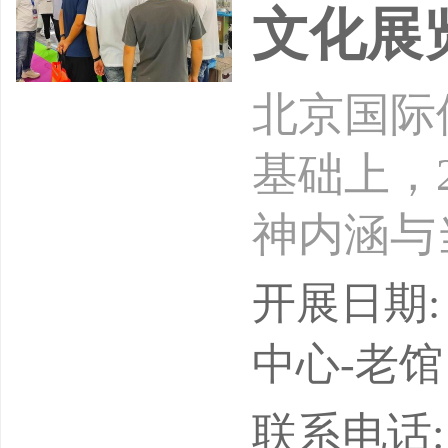
文化展
北京国际
基础上，
神内涵与
生态联动
开展日期: 
会更名为
中心-老馆
展览会”
联系电话: 40