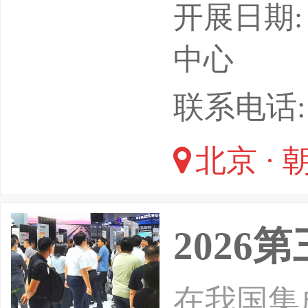
级行业品
开展日期: 
产业发展
中心
内的行业
联系电话: E
为区域半
北京 · 
企业精准
以“全景
202
动”为工
在我国集