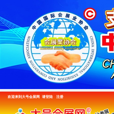
欢迎来到大号会展网
请登陆
注册