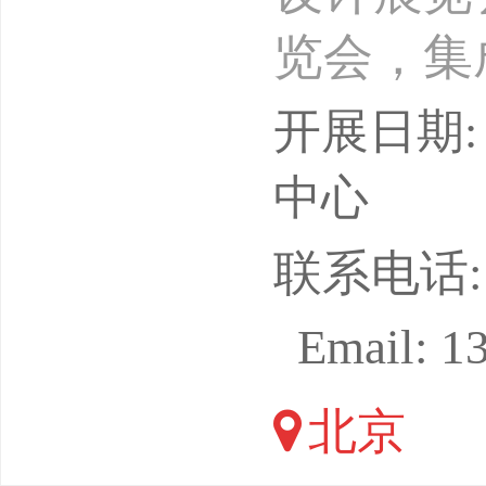
览会，集
器展览会，
开展日期: 
际半导体博
中心
月12日
联系电话: +8
询：136·
Email: 1
展商：70
北京