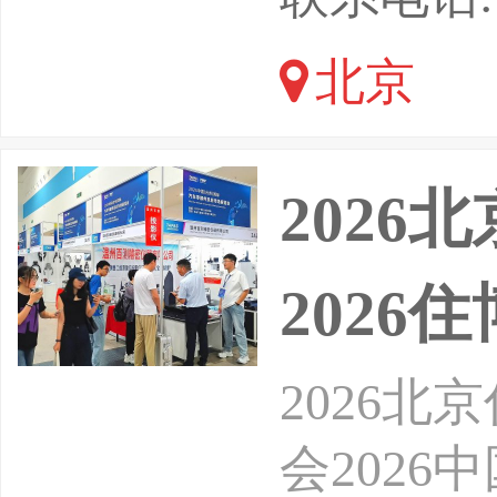
传播与观
北京
为展商创
汇聚专业
2026
链。超
2026
2026北
会2026中国