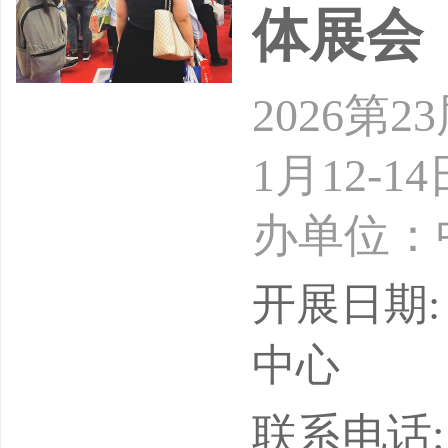
体展会
2026第
1月12
办单位：
导体行业
开展日期: 
公司协办
中心
中国气体
联系电话: 15