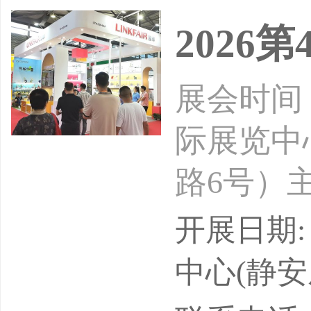
南京、重
2026
展会时间：
际展览中
路6号）
公司北京
开展日期: 
京美博汇
中心(静安
北京国际