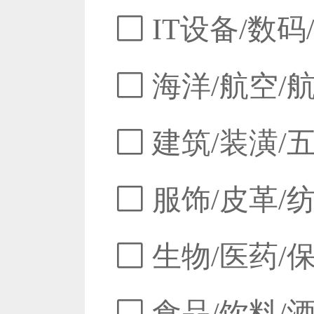
IT设备/数码
海洋/航空/
建筑/装潢/
服饰/皮革/
生物/医药/
食品/饮料/