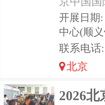
京中国国
国安全防
开展日期: 
面积：11
中心(顺义
0153
联系电话: 1
会支持单
北京
心、公安
安协会、
2026