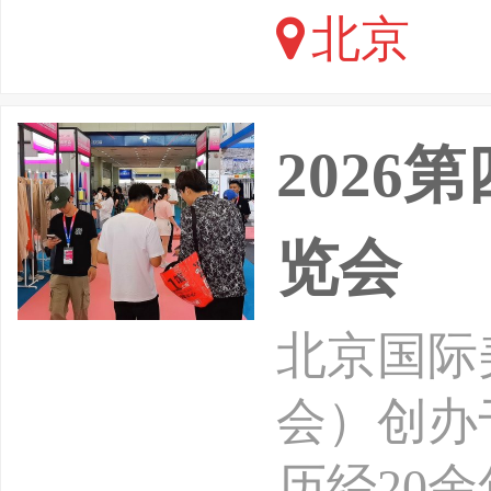
北京
好的规范。
建造方案
202
览会
北京国际
会）创办于
历经20