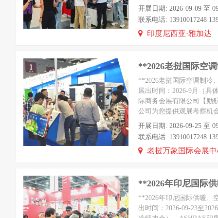
开展日期: 2026-09-09 
联系电话: 13910017248 1391
印度尼西亚·雅加达
**2026老挝国际空
**2026老挝国际空调制
展出时间：2026-9月
际商务会展有限公司【励航赵
公司为您提供观展考察机
开展日期: 2026-09-25
联系电话: 13910017248 1391
老挝万象国际会展中
**2026年印尼国
**2026年印尼国际供暖
出时间：2026-09-23