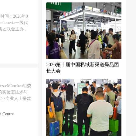
展会时间：2026年9
onesia一级代
览集团联合主办，
2026第十届中国私域新渠道爆品团
长大会
eMünchen组委
亚的实验室技术与
行业专业人士搭建
Centre