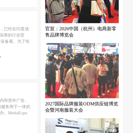
官宣：2026中国（杭州）电商新零
支展会，已经在印度成
售品牌博览会
及深厚的行业背
产设备展。为了给
e
室内和室外广告、
2027国际品牌服装ODM供应链博览
和服务商于一体的
会暨河南服装大会
ediaExpo