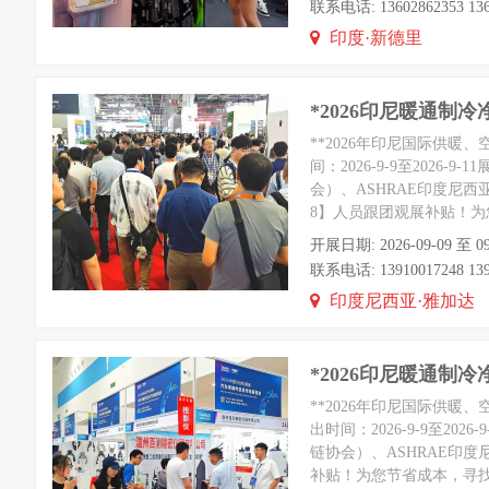
联系电话: 13602862353 1360
印度·新德里
*2026印尼暖通制
**2026年印尼国际供暖
间：2026-9-9至202
会）、ASHRAE印度尼西亚
8】人员跟团观展补贴！为
开展日期: 2026-09-09 
联系电话: 13910017248 1391
印度尼西亚·雅加达
*2026印尼暖通制冷
**2026年印尼国际供暖
出时间：2026-9-9至2
链协会）、ASHRAE印度尼
补贴！为您节省成本，寻