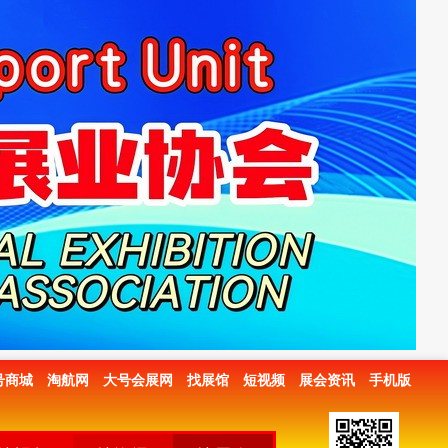
号商城
淘航网
大号会展网
找展馆
短视频
展会资讯
手机版