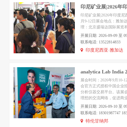
印尼矿业展|2026
印尼矿业展|2026年印度尼西亚国际
月9-12日展会地点：雅加达举
理：北京盛瑞达国际展览有限
开展日期: 2026-09-09 
联系电话: 13522814833
印度尼西亚·雅加达
analytica Lab 
展会时间：2026年9月10
会官方正式授权中国企业招商
分析仪器交易平台。该展
理想的交流网络，促进商
开展日期: 2026-09-10 至 09
联系电话: 18301987747 18301
特伦甘纳邦