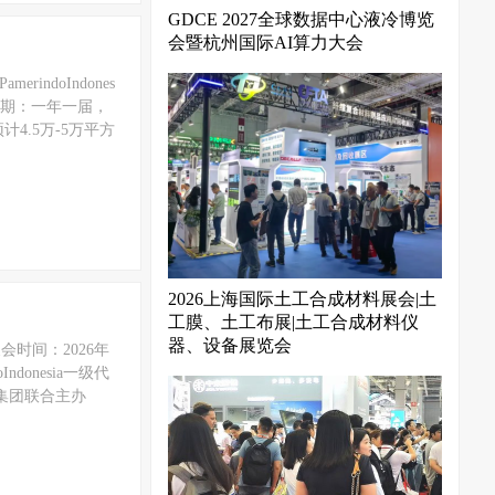
GDCE 2027全球数据中心液冷博览
会暨杭州国际AI算力大会
indoIndones
周期：一年一届，
.5万-5万平方
2026上海国际土工合成材料展会|土
工膜、土工布展|土工合成材料仪
器、设备展览会
a展会时间：2026年
donesia一级代
览集团联合主办