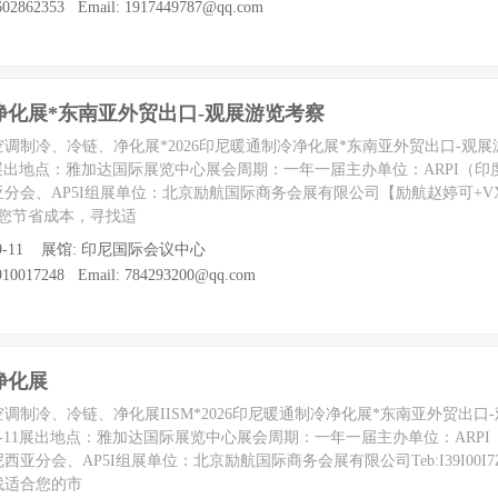
2862353 Email: 1917449787@qq.com
冷净化展*东南亚外贸出口-观展游览考察
、空调制冷、冷链、净化展*2026印尼暖通制冷净化展*东南亚外贸出口-观
6-9-11展出地点：雅加达国际展览中心展会周期：一年一届主办单位：ARPI（
分会、AP5I组展单位：北京励航国际商务会展有限公司【励航赵婷可+VX：lih
您节省成本，寻找适
至 09-11 展馆: 印尼国际会议中心
0017248 Email: 784293200@qq.com
净化展
、空调制冷、冷链、净化展IISM*2026印尼暖通制冷净化展*东南亚外贸出口
026-9-11展出地点：雅加达国际展览中心展会周期：一年一届主办单位：ARP
西亚分会、AP5I组展单位：北京励航国际商务会展有限公司Teb:I39I00I
找适合您的市