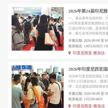
2026年第24届印尼雅加
一、展会基本信息时间：2026
ia与英富曼展览集团联合
已成功举办23届，是东南
米，吸引全球2000家优
开展日期: 2026-09-09 
联系电话: 13651263923 1365
印度尼西亚·雅加达
2026年印度尼西亚
2026年印度尼西亚国际工程机械及
9月9-12日展会地点：雅加达
理：北京盛瑞达国际展览有限
开展日期: 2026-09-09 
联系电话: 13522814833
印度尼西亚·雅加达