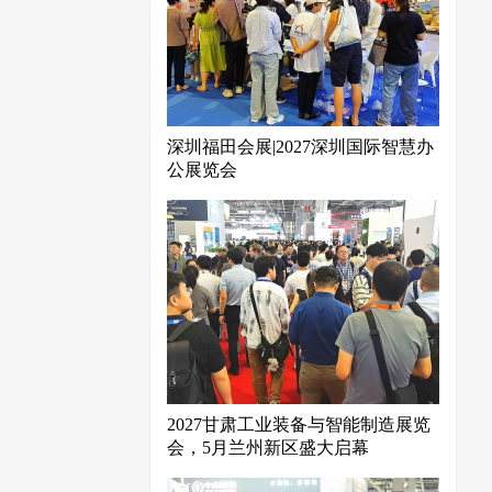
深圳福田会展|2027深圳国际智慧办
公展览会
2027甘肃工业装备与智能制造展览
会，5月兰州新区盛大启幕