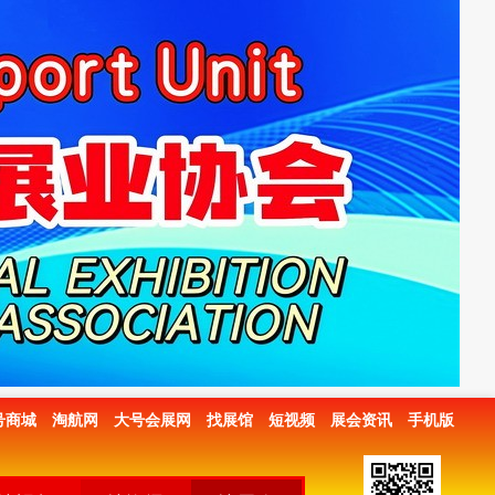
号商城
淘航网
大号会展网
找展馆
短视频
展会资讯
手机版