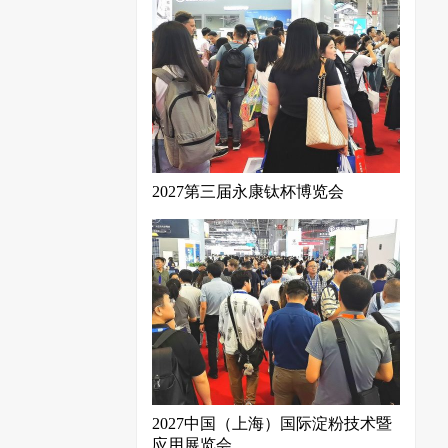
2027第三届永康钛杯博览会
2027中国（上海）国际淀粉技术暨
应用展览会