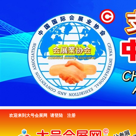
欢迎来到大号会展网
请登陆
注册