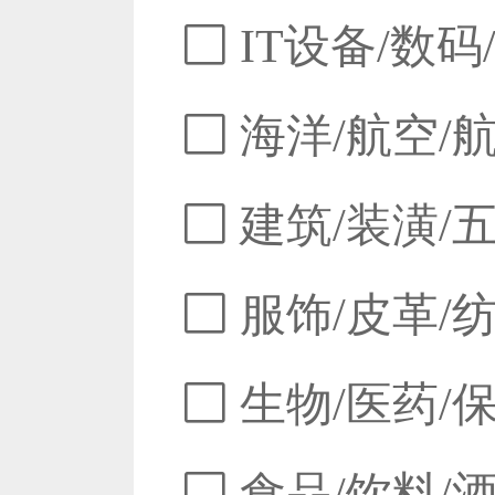
IT设备/数码
海洋/航空/
建筑/装潢/
服饰/皮革/
生物/医药/
食品/饮料/