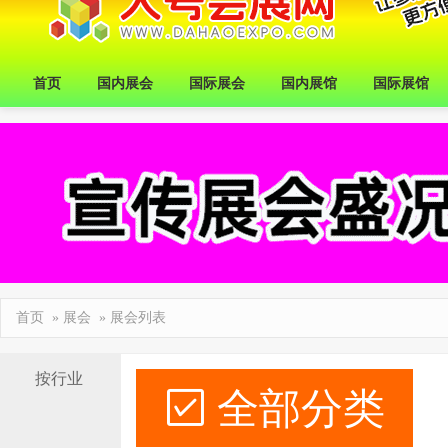
首页
国内展会
国际展会
国内展馆
国际展馆
首页
»
展会
» 展会列表
按行业
全部分类