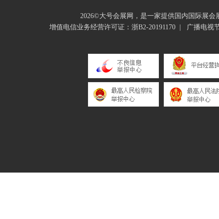
2026©大号会展网，是一家提供国内国际展
增值电信业务经营许可证：浙B2-20191170
|
广播电视节