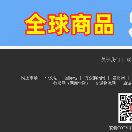
关于我们
|
联
网上市场
|
中文站
|
国际站
|
万众购物网
|
发财网
|
教服网（网商学院)
|
交通物流网
|
旅游
安装COTV