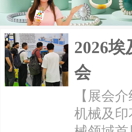
202
会
【展会介绍】
机械及印
械领域首