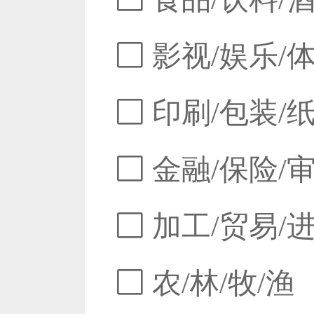
影视/娱乐/
印刷/包装/
金融/保险/
加工/贸易/
农/林/牧/渔