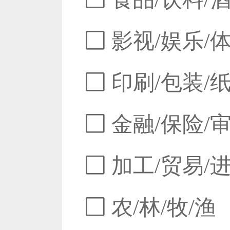
影视/娱乐/
印刷/包装/
金融/保险/
加工/贸易/
农/林/牧/渔