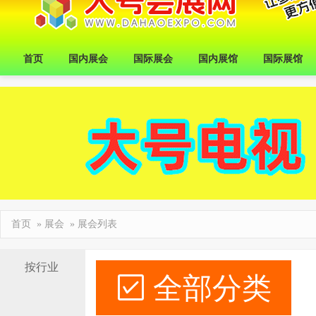
首页
国内展会
国际展会
国内展馆
国际展馆
首页
»
展会
» 展会列表
按行业
全部分类