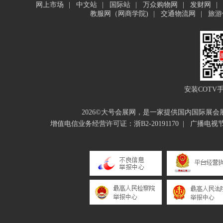
网上市场
|
中文站
|
国际站
|
万众购物网
|
发财网
|
教服网（网商学院)
|
交通物流网
|
旅游
安装COTV
2026©大号会展网，是一家提供国内国际展
增值电信业务经营许可证：浙B2-20191170
|
广播电视节