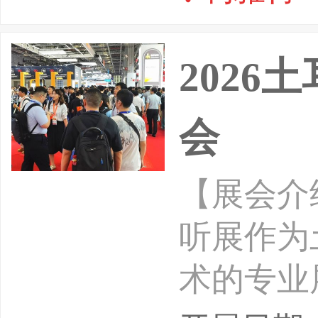
202
会
【展会介
听展作为
术的专业