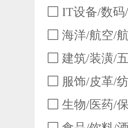
IT设备/数码
海洋/航空/
建筑/装潢/
服饰/皮革/
生物/医药/
食品/饮料/