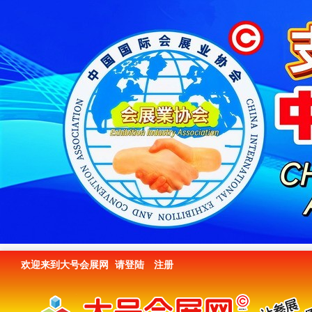
欢迎来到大号会展网
请登陆
注册