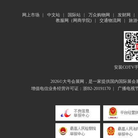
网上市场
|
中文站
|
国际站
|
万众购物网
|
发财网
|
教服网（网商学院)
|
交通物流网
|
旅游
安装COTV
2026©大号会展网，是一家提供国内国际展
增值电信业务经营许可证：浙B2-20191170
|
广播电视节