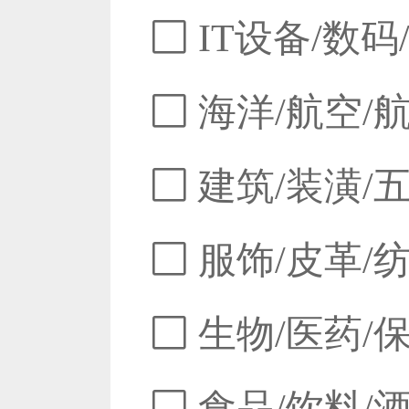
IT设备/数码
海洋/航空/
建筑/装潢/
服饰/皮革/
生物/医药/
食品/饮料/