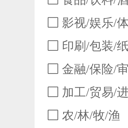
影视/娱乐/
印刷/包装/
金融/保险/
加工/贸易/
农/林/牧/渔