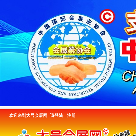
欢迎来到大号会展网
请登陆
注册