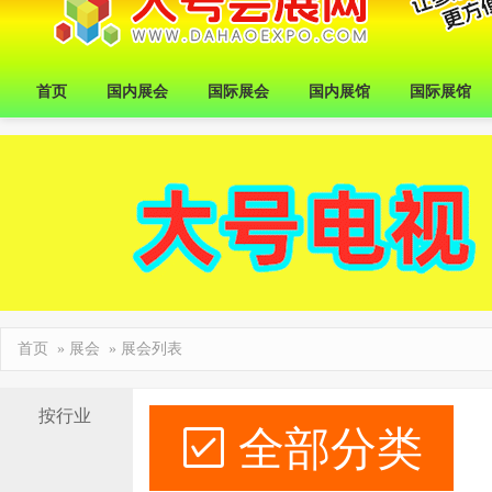
首页
国内展会
国际展会
国内展馆
国际展馆
首页
»
展会
» 展会列表
按行业
全部分类