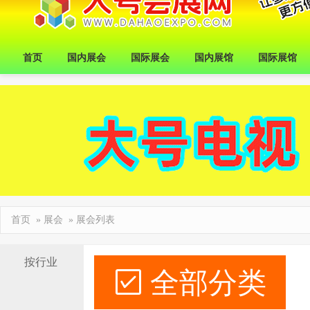
首页
国内展会
国际展会
国内展馆
国际展馆
首页
»
展会
» 展会列表
按行业
全部分类