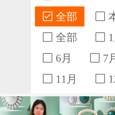
全部
全部
1
6月
7
11月
1