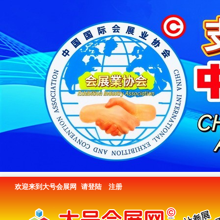
欢迎来到大号会展网
请登陆
注册