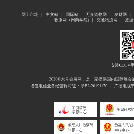
网上市场
|
中文站
|
国际站
|
万众购物网
|
发财网
|
教服网（网商学院)
|
交通物流网
|
旅游
安装COTV
2026©大号会展网，是一家提供国内国际展
增值电信业务经营许可证：浙B2-20191170
|
广播电视节