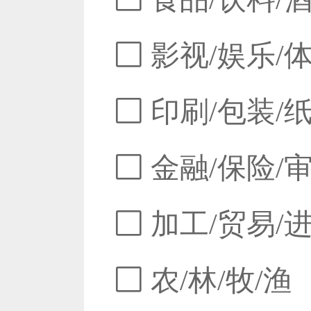
影视/娱乐/
印刷/包装/
金融/保险/
加工/贸易/
农/林/牧/渔