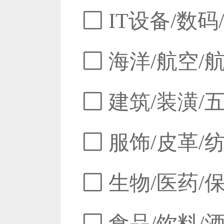
IT设备/数码
海洋/航空/
建筑/装潢/
服饰/皮革/
生物/医药/
食品/饮料/