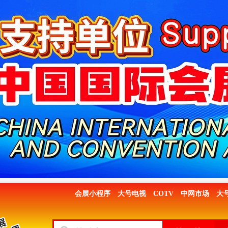
会展小程序
大号电视
COTV
中网市场
大