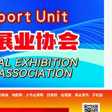
号商城
淘航网
大号会展网
找展馆
短视频
展会资讯
手机版