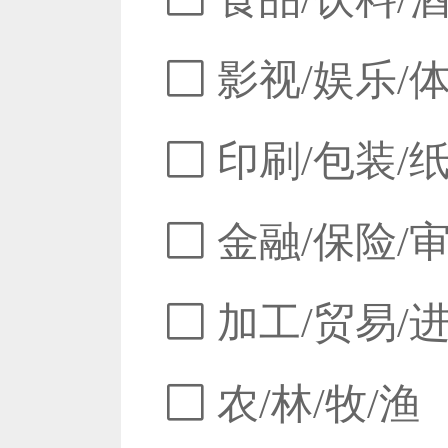
影视/娱乐/
印刷/包装/
金融/保险/
加工/贸易/
农/林/牧/渔