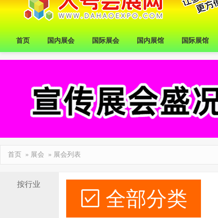
首页
国内展会
国际展会
国内展馆
国际展馆
首页
»
展会
» 展会列表
按行业
全部分类