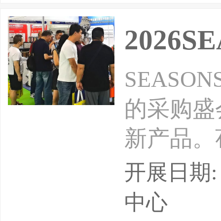
2026
SEAS
的采购盛
新产品。
发的氛围
开展日期: 
设计趋势
中心