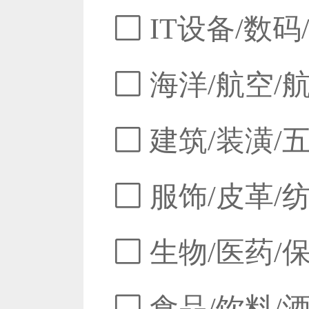
IT设备/数码
海洋/航空/
建筑/装潢/
服饰/皮革/
生物/医药/
食品/饮料/