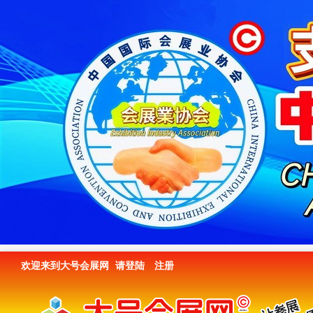
欢迎来到大号会展网
请登陆
注册