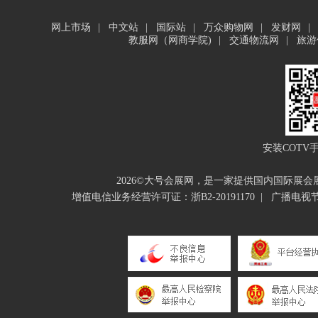
网上市场
|
中文站
|
国际站
|
万众购物网
|
发财网
|
教服网（网商学院)
|
交通物流网
|
旅游
安装COTV
2026©大号会展网，是一家提供国内国际展
增值电信业务经营许可证：浙B2-20191170
|
广播电视节