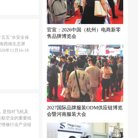
官宣：2026中国（杭州）电商新零
售品牌博览会
十五五”水安全保
云南西南生态屏
11月16-18
2027国际品牌服装ODM供应链博览
大修)，是指对飞机及
会暨河南服装大会
是航空业的重要组
空维修行业产业链