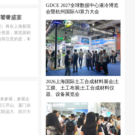
GDCE 2027全球数据中心液冷博览
会暨杭州国际AI算力大会
赴饕餮盛宴
礼展）将在上海新国
业资源，展览面积
值得注意的是，本
2026上海国际土工合成材料展会|土
工膜、土工布展|土工合成材料仪
器、设备展览会
前来参展，参展企
浙江开山、厦门东
沈阳远大、四川大