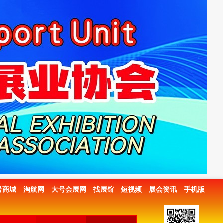
号商城
淘航网
大号会展网
找展馆
短视频
展会资讯
手机版