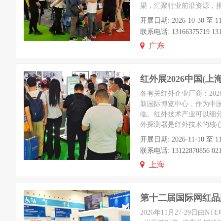
梁，汇聚行业前沿资源，推
开展日期: 2026-10-30 
联系电话: 13166375719 131
广东
红外展2026中国(
各有关红外企业厂商：2026
新国际博览中心，作为中国
临。红外技术产业可以细
外探测器是红外技术的核
开展日期: 2026-11-10 
联系电话: 13122870856 021-
上海
第十二届国际网红品
2026年11月27-29