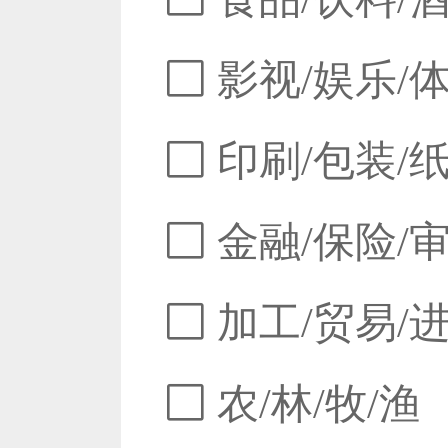
影视/娱乐/
印刷/包装/
金融/保险/
加工/贸易/
农/林/牧/渔