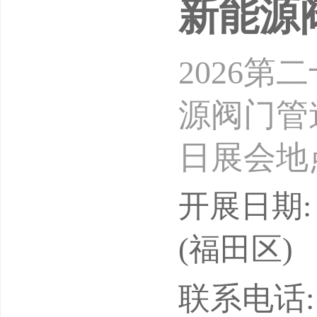
新能源
2026
源阀门管道
日展会地
LOWEX
开展日期: 
届，以“
(福田区)
认可，是
联系电话: 13