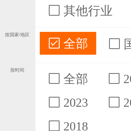
其他行业
按国家/地区
全部
按时间
全部
2
2023
2
2018