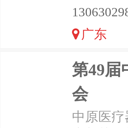
技术水平
13063029
技术交流
广东
资、形象
第49届
会
中原医疗