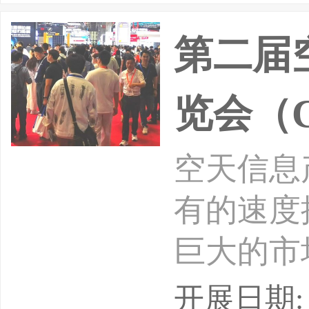
园区协会
第二届
览会（C
空天信息
有的速度
巨大的市
统计数据
开展日期: 