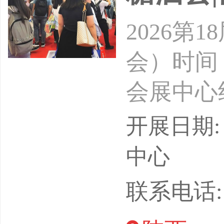
规
2026
会）时间：
会展中心
主办单位
开展日期: 
酒副食流
中心
流通协会
联系电话: 1
会、陕西