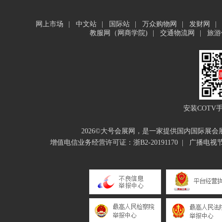
网上市场
|
中文站
|
国际站
|
万众购物网
|
发财网
|
教服网（网商学院)
|
交通物流网
|
旅游
安装COTV
2026©大号会展网，是一家提供国内国际展
增值电信业务经营许可证：浙B2-20191170
|
广播电视节