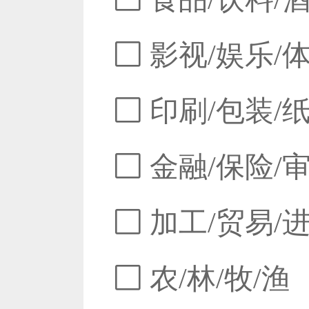
影视/娱乐/
印刷/包装/
金融/保险/
加工/贸易/
农/林/牧/渔