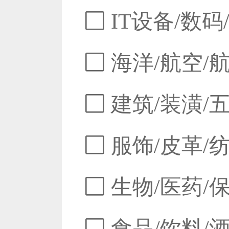
IT设备/数码
海洋/航空/
建筑/装潢/
服饰/皮革/
生物/医药/
食品/饮料/