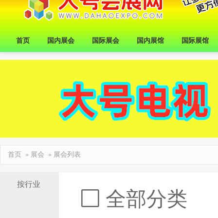
首页
国内展会
国际展会
国内展馆
国际展馆
首页
»
展会
» 展会列表
按行业
全部分类