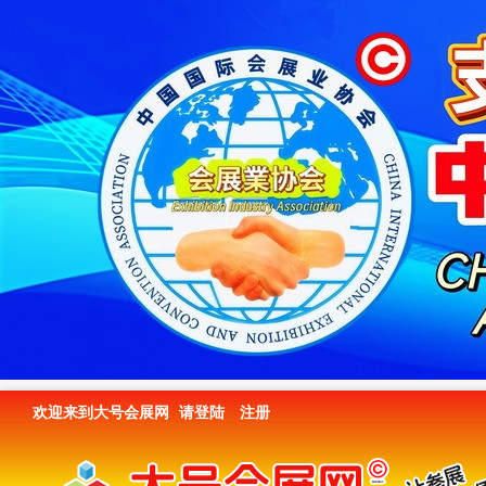
欢迎来到大号会展网
请登陆
注册