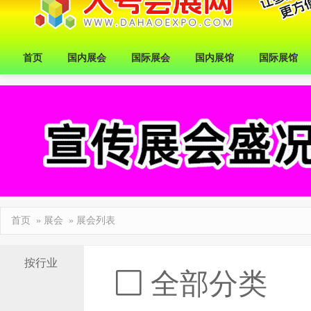
首页
国内展会
国际展会
国内展馆
国际展馆
首页
»
展会
» 展会列表
按行业
全部分类