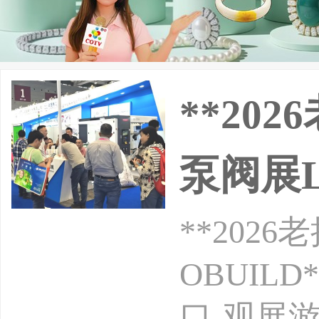
**20
泵阀展L
**20
OBUIL
口-观展游