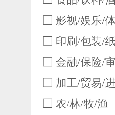
影视/娱乐/
印刷/包装/
金融/保险/
加工/贸易/
农/林/牧/渔