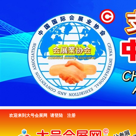
欢迎来到大号会展网
请登陆
注册