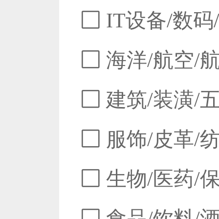
IT设备/数码
海洋/航空/
建筑/装潢/
服饰/皮革/
生物/医药/
食品/饮料/