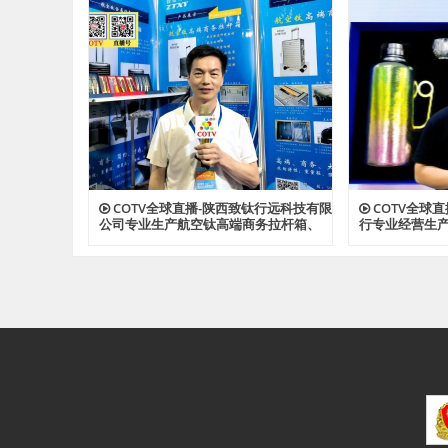
品，源头工厂，欢迎大家光临！
光临！
COTV全球直播-陕西致钛行远科技有限
COTV全球
公司专业生产航空钛高端商务拉杆箱、
行专业经营生
钛文创产品、钛茶具及钛户外用品等全
钛户外用品等
系列钛民用产品，其中拉杆箱釆用航空
厂，现货供应
级高科技钛材及钛铆钉及箱饰功能，欢
迎大家光临！