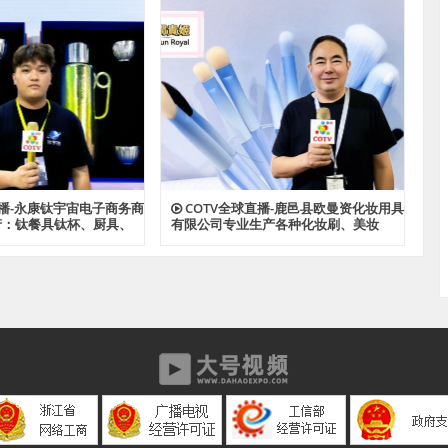
新、匠心制造、款式多样，源头工厂，
欢迎大家光临！
直播-永康钛宇宙电子商务商
COTV全球直播-鹿邑县欧曼资化妆用具
产：钛餐具钛杯、厨具、
有限公司专业生产各种化妆刷、美妆
钛材系列产品，源头工
刷，潮流多款睫毛，成人牙刷、儿童牙
，欢迎大家光临！
刷等产品，源头工厂，欢迎大家光临！