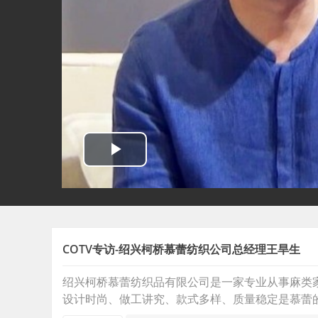
COTV专访-绍兴柯桥慕蕾纺织公司总经理王旱生
绍兴柯桥慕蕾纺织品有限公司是一家专业从事麻类
设计时尚、做工讲究、款式多样、质量稳定是慕蕾