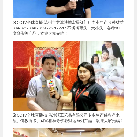
COTV全球直播-温州市龙湾沙城宏星阀门厂专业生产各种材质
304/321/304L/316L/2520/2205不锈钢弯头、大小头、各种180
度弯头等产品，欢迎大家光临！
COTV全球直播-义乌净瓶工艺品有限公司专业生产佛教净水
瓶、佛教唐卡、财富相框等佛教财运系列产品，欢迎大家光临！