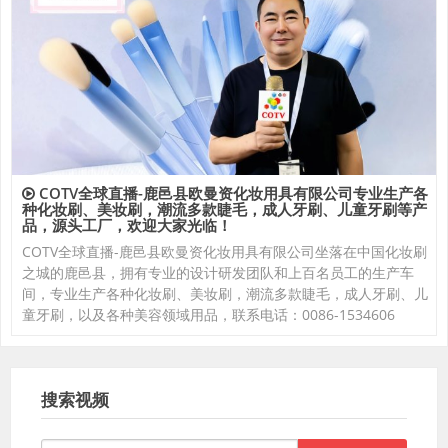
COTV全球直播-鹿邑县欧曼资化妆用具有限公司专业生产各
种化妆刷、美妆刷，潮流多款睫毛，成人牙刷、儿童牙刷等产
品，源头工厂，欢迎大家光临！
COTV全球直播-鹿邑县欧曼资化妆用具有限公司坐落在中国化妆刷
之城的鹿邑县，拥有专业的设计研发团队和上百名员工的生产车
间，专业生产各种化妆刷、美妆刷，潮流多款睫毛，成人牙刷、儿
童牙刷，以及各种美容领域用品，联系电话：0086-1534606
搜索视频