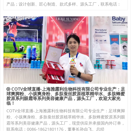
产品；设计创新、匠心制造、款式多样、源头工厂，联系电话：
COTV全球直播-上海雅露利生物科技有限公司专业生产：足
球爽脚粉、小孩爽身粉、多肽蚕丝胶原植萃精华水、多肽蜂蜜
胶原系列眼霜等系列美容健康产品，源头工厂，欢迎大家光
临！
COTV全球直播-上海雅露利生物科技有限公司专业生产：足球爽脚
粉、小孩爽身粉、多肽蚕丝胶原植萃精华水、多肽蜂蜜胶原系列眼
霜等系列美容健康产品，源头工厂，现货供应并承接国内外订单，
联系电话：0086-18621801176，董事长孙自飞、总经