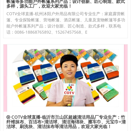
帐篷等多功能户外帐篷系列产品；设计创新、匠心制造、款式
多样，源头工厂，欢迎大家光临！
COTV全球直播-杭州沐阳户外用品有限公司专业生产：家庭露营帐
篷、专业探险帐篷、营地帐篷、酒店帐篷、儿童及宠物帐篷等多功
能户外帐篷系列产品；设计创新、匠心制造、款式多样，联系电
话：0086-18868765892、15267457568、E
COTV全球直播-临沂市兰山区超越清洁用品厂专业生产：竹
纤维抹布、百洁布+清洁球、清洁海绵块、擦车巾、元宝巾+清
洁球、刷洗块、清洁抺布等清洁用品，欢迎大家光临！