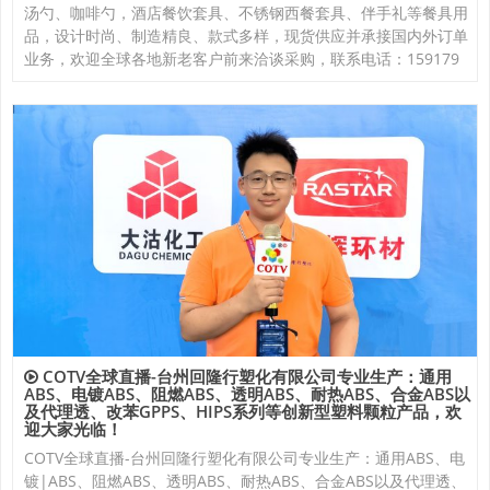
汤勺、咖啡勺，酒店餐饮套具、不锈钢西餐套具、伴手礼等餐具用
品，设计时尚、制造精良、款式多样，现货供应并承接国内外订单
业务，欢迎全球各地新老客户前来洽谈采购，联系电话：159179
COTV全球直播-台州回隆行塑化有限公司专业生产：通用
ABS、电镀ABS、阻燃ABS、透明ABS、耐热ABS、合金ABS以
及代理透、改苯GPPS、HIPS系列等创新型塑料颗粒产品，欢
迎大家光临！
COTV全球直播-台州回隆行塑化有限公司专业生产：通用ABS、电
镀|ABS、阻燃ABS、透明ABS、耐热ABS、合金ABS以及代理透、