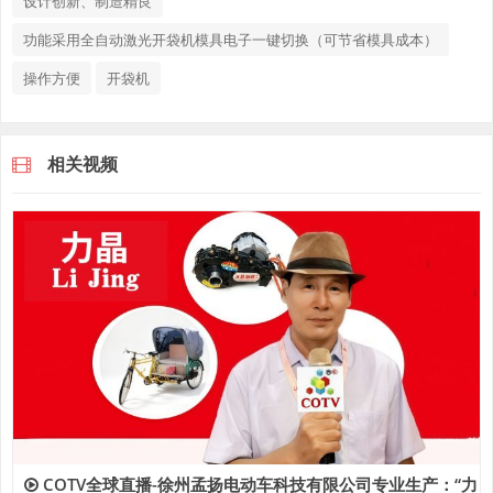
设计创新、制造精良
功能采用全自动激光开袋机模具电子一键切换（可节省模具成本）
操作方便
开袋机
相关视频
COTV全球直播-徐州孟扬电动车科技有限公司专业生产：“力