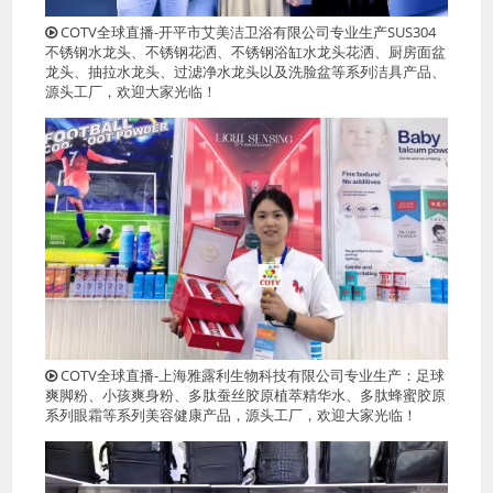
COTV全球直播-开平市艾美洁卫浴有限公司专业生产SUS304
不锈钢水龙头、不锈钢花洒、不锈钢浴缸水龙头花洒、厨房面盆
龙头、抽拉水龙头、过滤净水龙头以及洗脸盆等系列洁具产品、
源头工厂，欢迎大家光临！
COTV全球直播-上海雅露利生物科技有限公司专业生产：足球
爽脚粉、小孩爽身粉、多肽蚕丝胶原植萃精华水、多肽蜂蜜胶原
系列眼霜等系列美容健康产品，源头工厂，欢迎大家光临！