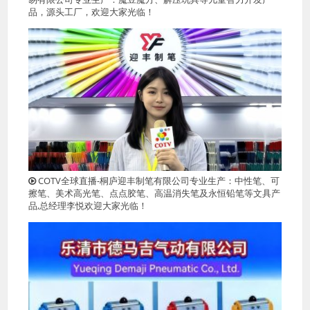
品，源头工厂，欢迎大家光临！
COTV全球直播-桐庐迎丰制笔有限公司专业生产：中性笔、可
擦笔、美术高光笔、点点胶笔、高温消失笔及永恒铅笔等文具产
品,总经理李悦欢迎大家光临！