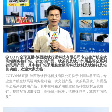
COTV全球直播-陕西致钛行远科技有限公司专业生产航空钛
高端商务拉杆箱、钛文创产品、钛茶具及钛户外用品等全系列
钛民用产品，其中拉杆箱釆用航空级高科技钛材及钛铆钉及箱
饰功能，欢迎大家光临！
COTV全球直播-陕西致钛行远科技有限公司位于中国钛谷宝鸡，专
业生产航空钛高端商务拉杆箱、钛文创产品、钛茶具及钛户外用品
等全系列钛民用产品，其中拉杆箱釆用航空级高科技钛材及钛铆
钉，整箱配置USB接口，高强耐用拉杆，抗撞钛包角，减震万向轮
及T