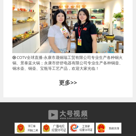
COTV全球直播-永康市晟铜瑞工贸有限公司专业生产各种铜火
锅、景泰蓝火锅；永康市舒舒电器有限公司专业生产各种铜壶、
铜水壶、铜壶、宝瓶等工艺产品，欢迎大家光临！
更多>>