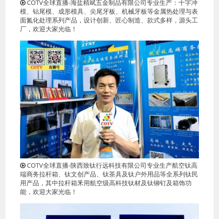
COTV全球直播-海盐精斌五金制品有限公司专业生产：十字冲
模、钻尾模、成形模具、尖尾牙板、机械牙板等金属热处理与表
面氮化处理系列产品，设计创新、匠心制造、款式多样，源头工
厂，欢迎大家光临！
COTV全球直播-陕西致钛行远科技有限公司专业生产航空钛高
端商务拉杆箱、钛文创产品、钛茶具及钛户外用品等全系列钛民
用产品，其中拉杆箱釆用航空级高科技钛材及钛铆钉及箱饰功
能，欢迎大家光临！