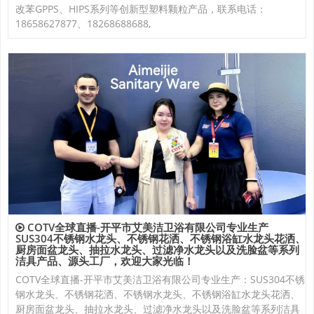
改苯GPPS、HIPS系列等创新型塑料颗粒产品，联系电话：
18658627877、18268688688,
COTV全球直播-开平市艾美洁卫浴有限公司专业生产
SUS304不锈钢水龙头、不锈钢花洒、不锈钢浴缸水龙头花洒、
厨房面盆龙头、抽拉水龙头、过滤净水龙头以及洗脸盆等系列
洁具产品、源头工厂，欢迎大家光临！
COTV全球直播-开平市艾美洁卫浴有限公司专业生产：SUS304不锈
钢水龙头、不锈钢花洒、不锈钢水龙头、不锈钢浴缸水龙头花洒、
厨房面盆龙头、抽拉水龙头、过滤净水龙头以及洗脸盆等系列洁具