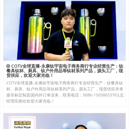
COTV全球直播-永康钛宇宙电子商务商行专业经营生产：钛
餐具钛杯、厨具、钛户外用品等钛材系列产品，源头工厂，现
货供应，欢迎大家光临！
COTV全球直播-永康钛宇宙电子商务商行专业经营生产：钛餐具钛
杯、厨具、钛户外用品等钛材系列产品，源头工厂，现货供应并承
接非标定制及国内外订单业务，联系电话：0086-15058653763,总
经理应炳欣欢迎大家光临！