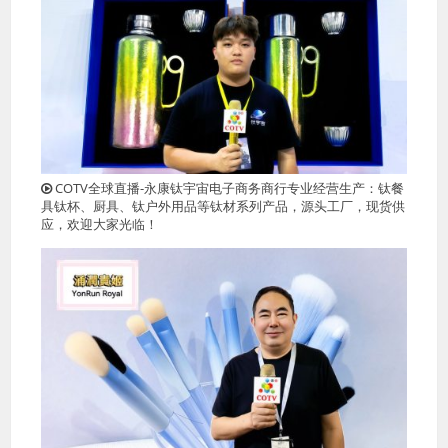
COTV全球直播-永康钛宇宙电子商务商行专业经营生产：钛餐
具钛杯、厨具、钛户外用品等钛材系列产品，源头工厂，现货供
应，欢迎大家光临！