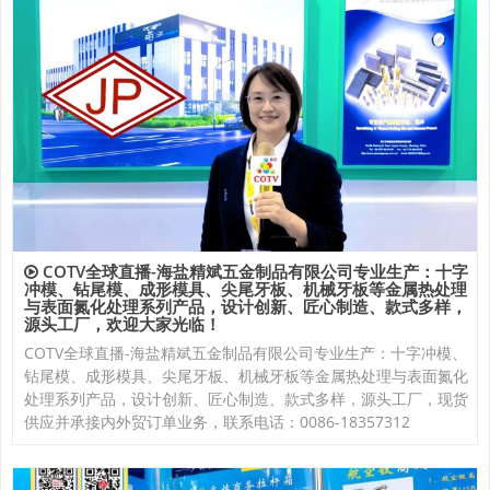
COTV全球直播-海盐精斌五金制品有限公司专业生产：十字
冲模、钻尾模、成形模具、尖尾牙板、机械牙板等金属热处理
与表面氮化处理系列产品，设计创新、匠心制造、款式多样，
源头工厂，欢迎大家光临！
COTV全球直播-海盐精斌五金制品有限公司专业生产：十字冲模、
钻尾模、成形模具、尖尾牙板、机械牙板等金属热处理与表面氮化
处理系列产品，设计创新、匠心制造、款式多样，源头工厂，现货
供应并承接内外贸订单业务，联系电话：0086-18357312