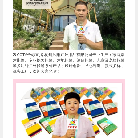
COTV全球直播-杭州沐阳户外用品有限公司专业生产：家庭露
营帐篷、专业探险帐篷、营地帐篷、酒店帐篷、儿童及宠物帐篷
等多功能户外帐篷系列产品；设计创新、匠心制造、款式多样，
源头工厂，欢迎大家光临！