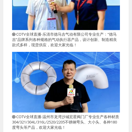
COTV全球直播-乐清市德马吉气动有限公司专业生产：“德马
吉”品牌系列各种规格的气动执行器产品，设计创新、制造精良
款式多样，现货供应，欢迎大家光临！
COTV全球直播-温州市龙湾沙城宏星阀门厂专业生产各种材质
304/321/304L/316L/2520/2205不锈钢弯头、大小头、各种180
度弯头等产品，欢迎大家光临！