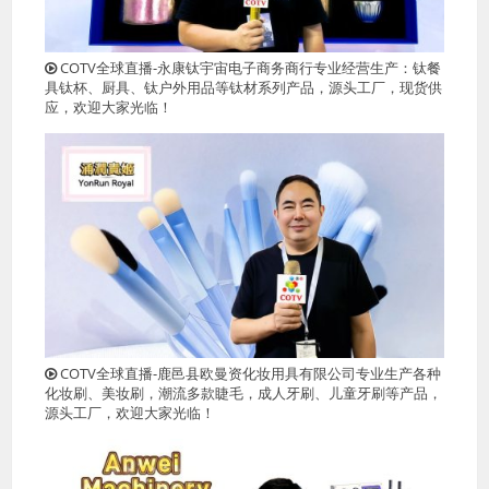
COTV全球直播-永康钛宇宙电子商务商行专业经营生产：钛餐
具钛杯、厨具、钛户外用品等钛材系列产品，源头工厂，现货供
应，欢迎大家光临！
COTV全球直播-鹿邑县欧曼资化妆用具有限公司专业生产各种
化妆刷、美妆刷，潮流多款睫毛，成人牙刷、儿童牙刷等产品，
源头工厂，欢迎大家光临！