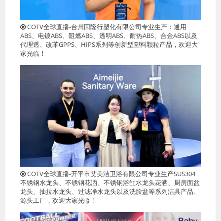
COTV全球直播-台州回隆行塑化有限公司专业生产：通用
ABS、电镀ABS、阻燃ABS、透明ABS、耐热ABS、合金ABS以及
代理透、改苯GPPS、HIPS系列等创新型塑料颗粒产品，欢迎大
家光临！
COTV全球直播-开平市艾美洁卫浴有限公司专业生产SUS304
不锈钢水龙头、不锈钢花洒、不锈钢浴缸水龙头花洒、厨房面盆
龙头、抽拉水龙头、过滤净水龙头以及洗脸盆等系列洁具产品、
源头工厂，欢迎大家光临！