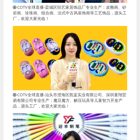
COTV全球直播-栾城区恒艺家居饰品厂专业生产：皮雕画、砂
岩画、珍珠画、组合画、法式中古风装饰画等工艺饰品，源头工
厂，欢迎大家光临！
COTV全球直播-汕头市澄海区凯蓝实业有限公司、深圳童翔贸
易有限公司专业生产：魔豆魔方、解压玩具等儿童智力开发产
品，源头工厂，欢迎大家光临！