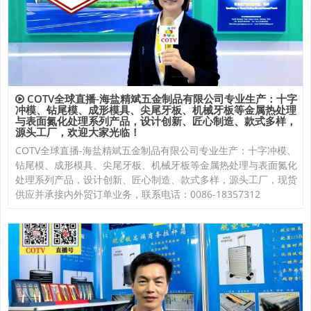
COTV全球直播-海盐精斌五金制品有限公司专业生产：十字
冲模、钻尾模、成形模具、尖尾牙板、机械牙板等金属热处理
与表面氮化处理系列产品，设计创新、匠心制造、款式多样，
源头工厂，欢迎大家光临！
COTV全球直播-海盐精斌五金制品有限公司专业生产：十字冲模、
钻尾模、成形模具、尖尾牙板、机械牙板等金属热处理与表面氮化
处理系列产品，设计创新、匠心制造、款式多样，源头工厂，现货
供应并承接内外贸订单业务，联系电话：0086-18357312