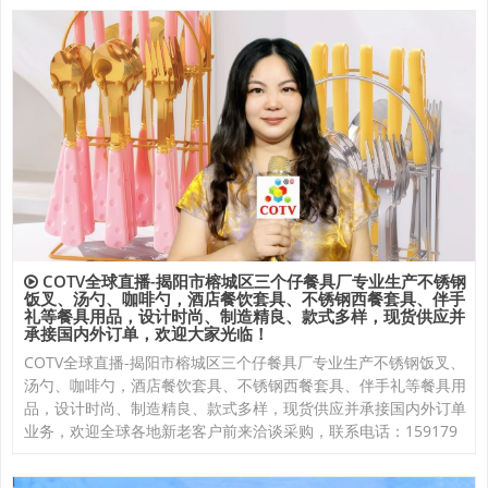
COTV全球直播-揭阳市榕城区三个仔餐具厂专业生产不锈钢
饭叉、汤勺、咖啡勺，酒店餐饮套具、不锈钢西餐套具、伴手
礼等餐具用品，设计时尚、制造精良、款式多样，现货供应并
承接国内外订单，欢迎大家光临！
COTV全球直播-揭阳市榕城区三个仔餐具厂专业生产不锈钢饭叉、
汤勺、咖啡勺，酒店餐饮套具、不锈钢西餐套具、伴手礼等餐具用
品，设计时尚、制造精良、款式多样，现货供应并承接国内外订单
业务，欢迎全球各地新老客户前来洽谈采购，联系电话：159179