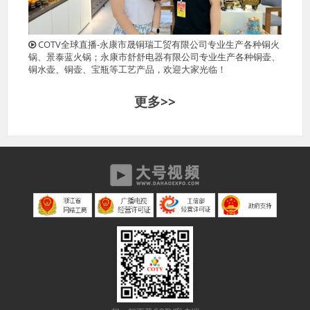
COTV全球直播-永康市晟铜瑞工贸有限公司专业生产各种铜火
锅、景泰蓝火锅；永康市舒舒电器有限公司专业生产各种铜壶、
铜水壶、铜壶、宝瓶等工艺产品，欢迎大家光临！
更多>>