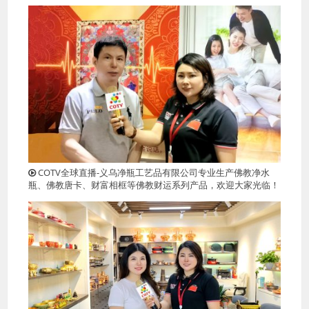
COTV全球直播-义乌净瓶工艺品有限公司专业生产佛教净水
瓶、佛教唐卡、财富相框等佛教财运系列产品，欢迎大家光临！