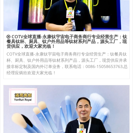
COTV全球直播-永康钛宇宙电子商务商行专业经营生产：钛
餐具钛杯、厨具、钛户外用品等钛材系列产品，源头工厂，现
货供应，欢迎大家光临！
COTV全球直播-永康钛宇宙电子商务商行专业经营生产：钛餐具钛
杯、厨具、钛户外用品等钛材系列产品，源头工厂，现货供应并承
接非标定制及国内外订单业务，联系电话：0086-15058653763,总
经理应炳欣欢迎大家光临！