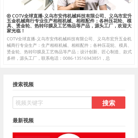
COTV全球直播-义乌市安伟机械科技有限公司、义乌市宏升
五金机械商行专业生产相框机械、相框配件；各种压花轮、模
具、烫金轮、热转印膜及工艺饰品等产品，源头工厂，欢迎大
家光临！
COTV全球直播-义乌市安伟机械科技有限公司、义乌市宏升五金机
械商行专业生产：生产相框机械、相框配件；各种压花轮、模具、
烫金轮、热转印膜及工艺饰品等产品；设计创新、匠心制造、款式
多样，源头工厂，联系电话：0086-13516943851，总
搜索视频
最新视频