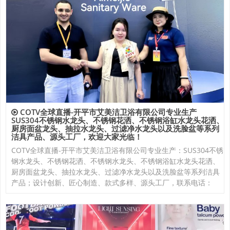
COTV全球直播-开平市艾美洁卫浴有限公司专业生产
SUS304不锈钢水龙头、不锈钢花洒、不锈钢浴缸水龙头花洒、
厨房面盆龙头、抽拉水龙头、过滤净水龙头以及洗脸盆等系列
洁具产品、源头工厂，欢迎大家光临！
COTV全球直播-开平市艾美洁卫浴有限公司专业生产：SUS304不锈
钢水龙头、不锈钢花洒、不锈钢水龙头、不锈钢浴缸水龙头花洒、
厨房面盆龙头、抽拉水龙头、过滤净水龙头以及洗脸盆等系列洁具
产品；设计创新、匠心制造、款式多样、源头工厂，联系电话：