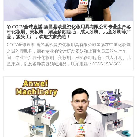
COTV全球直播-鹿邑县欧曼资化妆用具有限公司专业生产各
种化妆刷、美妆刷，潮流多款睫毛，成人牙刷、儿童牙刷等产
品，源头工厂，欢迎大家光临！
COTV全球直播-鹿邑县欧曼资化妆用具有限公司坐落在中国化妆刷
之城的鹿邑县，拥有专业的设计研发团队和上百名员工的生产车
间，专业生产各种化妆刷、美妆刷，潮流多款睫毛，成人牙刷、儿
童牙刷，以及各种美容领域用品，联系电话：0086-1534606