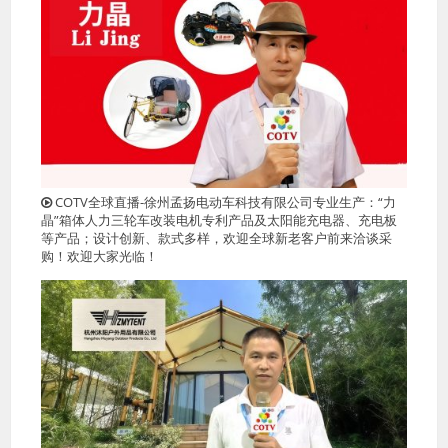
COTV全球直播-徐州孟扬电动车科技有限公司专业生产：“力
晶”箱体人力三轮车改装电机专利产品及太阳能充电器、充电板
等产品；设计创新、款式多样，欢迎全球新老客户前来洽谈采
购！欢迎大家光临！