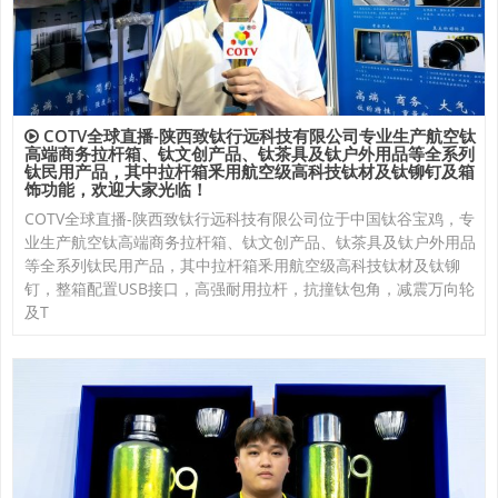
COTV全球直播-陕西致钛行远科技有限公司专业生产航空钛
高端商务拉杆箱、钛文创产品、钛茶具及钛户外用品等全系列
钛民用产品，其中拉杆箱釆用航空级高科技钛材及钛铆钉及箱
饰功能，欢迎大家光临！
COTV全球直播-陕西致钛行远科技有限公司位于中国钛谷宝鸡，专
业生产航空钛高端商务拉杆箱、钛文创产品、钛茶具及钛户外用品
等全系列钛民用产品，其中拉杆箱釆用航空级高科技钛材及钛铆
钉，整箱配置USB接口，高强耐用拉杆，抗撞钛包角，减震万向轮
及T