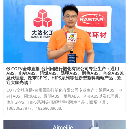
COTV全球直播-台州回隆行塑化有限公司专业生产：通用
ABS、电镀ABS、阻燃ABS、透明ABS、耐热ABS、合金ABS以
及代理透、改苯GPPS、HIPS系列等创新型塑料颗粒产品，欢
迎大家光临！
COTV全球直播-台州回隆行塑化有限公司专业生产：通用ABS、电
镀|ABS、阻燃ABS、透明ABS、耐热ABS、合金ABS以及代理透、
改苯GPPS、HIPS系列等创新型塑料颗粒产品，联系电话：
18658627877、18268688688,