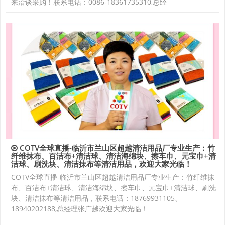
来洽谈采购！联系电话：0086-18361735310,总经
COTV全球直播-临沂市兰山区超越清洁用品厂专业生产：竹
纤维抹布、百洁布+清洁球、清洁海绵块、擦车巾、元宝巾+清
洁球、刷洗块、清洁抺布等清洁用品，欢迎大家光临！
COTV全球直播-临沂市兰山区超越清洁用品厂专业生产：竹纤维抹
布、百洁布+清洁球、清洁海绵块、擦车巾、元宝巾+清洁球、刷洗
块、清洁抺布等清洁用品，联系电话：18769931105、
18940202188,总经理张广越欢迎大家光临！