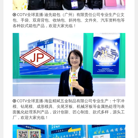
COTV全球直播-迪先箱包（广州）有限责任公司专业生产公文
包、手袋、双肩背包、收纳包、斜挎包、文件夹、汽车资料包等
各种款式箱包产品，欢迎大家光临！
COTV全球直播-海盐精斌五金制品有限公司专业生产：十字冲
模、钻尾模、成形模具、尖尾牙板、机械牙板等金属热处理与表
面氮化处理系列产品，设计创新、匠心制造、款式多样，源头工
厂，欢迎大家光临！