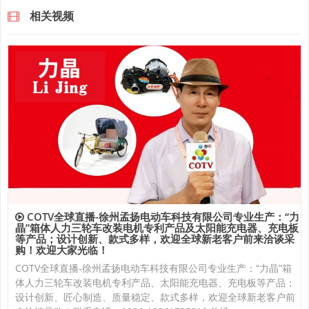
相关视频
COTV全球直播-徐州孟扬电动车科技有限公司专业生产：“力
晶”箱体人力三轮车改装电机专利产品及太阳能充电器、充电板
等产品；设计创新、款式多样，欢迎全球新老客户前来洽谈采
购！欢迎大家光临！
COTV全球直播-徐州孟扬电动车科技有限公司专业生产：“力晶”箱
体人力三轮车改装电机专利产品、太阳能充电器、充电板等产品；
设计创新、匠心制造、质量稳定、款式多样，欢迎全球新老客户前