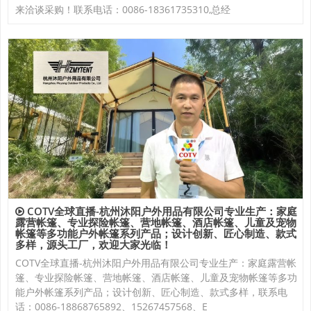
来洽谈采购！联系电话：0086-18361735310,总经
COTV全球直播-杭州沐阳户外用品有限公司专业生产：家庭
露营帐篷、专业探险帐篷、营地帐篷、酒店帐篷、儿童及宠物
帐篷等多功能户外帐篷系列产品；设计创新、匠心制造、款式
多样，源头工厂，欢迎大家光临！
COTV全球直播-杭州沐阳户外用品有限公司专业生产：家庭露营帐
篷、专业探险帐篷、营地帐篷、酒店帐篷、儿童及宠物帐篷等多功
能户外帐篷系列产品；设计创新、匠心制造、款式多样，联系电
话：0086-18868765892、15267457568、E