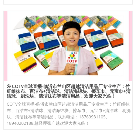
COTV全球直播-临沂市兰山区超越清洁用品厂专业生产：竹
纤维抹布、百洁布+清洁球、清洁海绵块、擦车巾、元宝巾+清
洁球、刷洗块、清洁抺布等清洁用品，欢迎大家光临！
COTV全球直播-临沂市兰山区超越清洁用品厂专业生产：竹纤维抹
布、百洁布+清洁球、清洁海绵块、擦车巾、元宝巾+清洁球、刷洗
块、清洁抺布等清洁用品，联系电话：18769931105、
18940202188,总经理张广越欢迎大家光临！