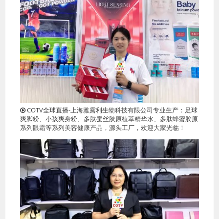
COTV全球直播-上海雅露利生物科技有限公司专业生产：足球
爽脚粉、小孩爽身粉、多肽蚕丝胶原植萃精华水、多肽蜂蜜胶原
系列眼霜等系列美容健康产品，源头工厂，欢迎大家光临！