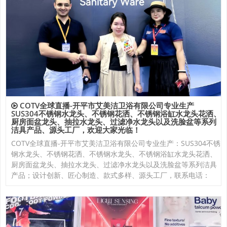
COTV全球直播-开平市艾美洁卫浴有限公司专业生产
SUS304不锈钢水龙头、不锈钢花洒、不锈钢浴缸水龙头花洒、
厨房面盆龙头、抽拉水龙头、过滤净水龙头以及洗脸盆等系列
洁具产品、源头工厂，欢迎大家光临！
COTV全球直播-开平市艾美洁卫浴有限公司专业生产：SUS304不锈
钢水龙头、不锈钢花洒、不锈钢水龙头、不锈钢浴缸水龙头花洒、
厨房面盆龙头、抽拉水龙头、过滤净水龙头以及洗脸盆等系列洁具
产品；设计创新、匠心制造、款式多样、源头工厂，联系电话：