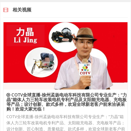
相关视频
COTV全球直播-徐州孟扬电动车科技有限公司专业生产：“力
晶”箱体人力三轮车改装电机专利产品及太阳能充电器、充电板
等产品；设计创新、款式多样，欢迎全球新老客户前来洽谈采
购！欢迎大家光临！
COTV全球直播-徐州孟扬电动车科技有限公司专业生产：“力晶”箱
体人力三轮车改装电机专利产品、太阳能充电器、充电板等产品；
设计创新、匠心制造、质量稳定、款式多样，欢迎全球新老客户前