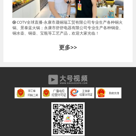
COTV全球直播-永康市晟铜瑞工贸有限公司专业生产各种铜火
锅、景泰蓝火锅；永康市舒舒电器有限公司专业生产各种铜壶、
铜水壶、铜壶、宝瓶等工艺产品，欢迎大家光临！
更多>>