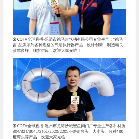
COTV全球直播-乐清市德马吉气动有限公司专业生产：“德马
吉”品牌系列各种规格的气动执行器产品，设计创新、制造精良
款式多样，现货供应，欢迎大家光临！
COTV全球直播-温州市龙湾沙城宏星阀门厂专业生产各种材质
304/321/304L/316L/2520/2205不锈钢弯头、大小头、各种180
度弯头等产品，欢迎大家光临！