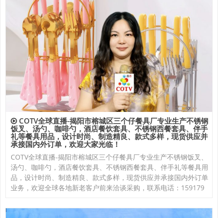
COTV全球直播-揭阳市榕城区三个仔餐具厂专业生产不锈钢
饭叉、汤勺、咖啡勺，酒店餐饮套具、不锈钢西餐套具、伴手
礼等餐具用品，设计时尚、制造精良、款式多样，现货供应并
承接国内外订单，欢迎大家光临！
COTV全球直播-揭阳市榕城区三个仔餐具厂专业生产不锈钢饭叉、
汤勺、咖啡勺，酒店餐饮套具、不锈钢西餐套具、伴手礼等餐具用
品，设计时尚、制造精良、款式多样，现货供应并承接国内外订单
业务，欢迎全球各地新老客户前来洽谈采购，联系电话：159179