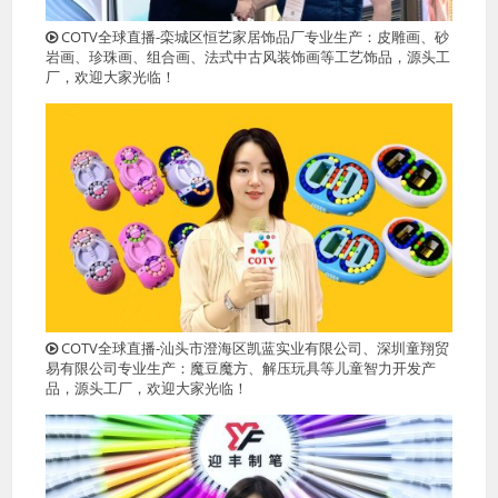
COTV全球直播-栾城区恒艺家居饰品厂专业生产：皮雕画、砂
岩画、珍珠画、组合画、法式中古风装饰画等工艺饰品，源头工
厂，欢迎大家光临！
COTV全球直播-汕头市澄海区凯蓝实业有限公司、深圳童翔贸
易有限公司专业生产：魔豆魔方、解压玩具等儿童智力开发产
品，源头工厂，欢迎大家光临！