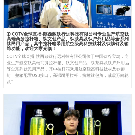
COTV全球直播-陕西致钛行远科技有限公司专业生产航空钛
高端商务拉杆箱、钛文创产品、钛茶具及钛户外用品等全系列
钛民用产品，其中拉杆箱釆用航空级高科技钛材及钛铆钉及箱
饰功能，欢迎大家光临！
COTV全球直播-陕西致钛行远科技有限公司位于中国钛谷宝鸡，专
业生产航空钛高端商务拉杆箱、钛文创产品、钛茶具及钛户外用品
等全系列钛民用产品，其中拉杆箱釆用航空级高科技钛材及钛铆
钉，整箱配置USB接口，高强耐用拉杆，抗撞钛包角，减震万向轮
及T