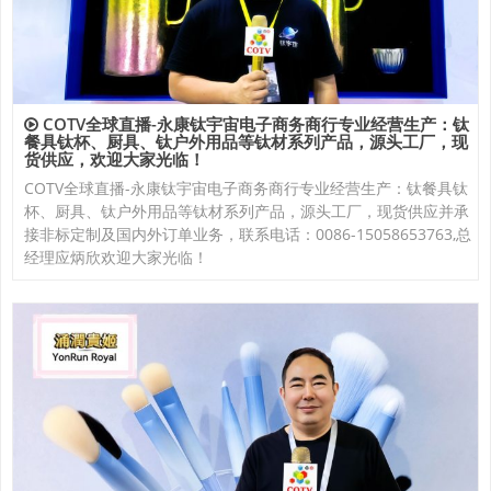
COTV全球直播-永康钛宇宙电子商务商行专业经营生产：钛
餐具钛杯、厨具、钛户外用品等钛材系列产品，源头工厂，现
货供应，欢迎大家光临！
COTV全球直播-永康钛宇宙电子商务商行专业经营生产：钛餐具钛
杯、厨具、钛户外用品等钛材系列产品，源头工厂，现货供应并承
接非标定制及国内外订单业务，联系电话：0086-15058653763,总
经理应炳欣欢迎大家光临！