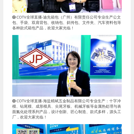
COTV全球直播-迪先箱包（广州）有限责任公司专业生产公文
包、手袋、双肩背包、收纳包、斜挎包、文件夹、汽车资料包等
各种款式箱包产品，欢迎大家光临！
COTV全球直播-海盐精斌五金制品有限公司专业生产：十字冲
模、钻尾模、成形模具、尖尾牙板、机械牙板等金属热处理与表
面氮化处理系列产品，设计创新、匠心制造、款式多样，源头工
厂，欢迎大家光临！