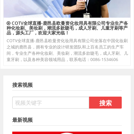
COTV全球直播-鹿邑县欧曼资化妆用具有限公司专业生产各
种化妆刷、美妆刷，潮流多款睫毛，成人牙刷、儿童牙刷等产
品，源头工厂，欢迎大家光临！
COTV全球直播-鹿邑县欧曼资化妆用具有限公司坐落在中国化妆刷
之城的鹿邑县，拥有专业的设计研发团队和上百名员工的生产车
间，专业生产各种化妆刷、美妆刷，潮流多款睫毛，成人牙刷、儿
童牙刷，以及各种美容领域用品，联系电话：0086-1534606
搜索视频
最新视频