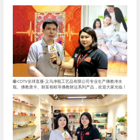
COTV全球直播-义乌净瓶工艺品有限公司专业生产佛教净水
瓶、佛教唐卡、财富相框等佛教财运系列产品，欢迎大家光临！