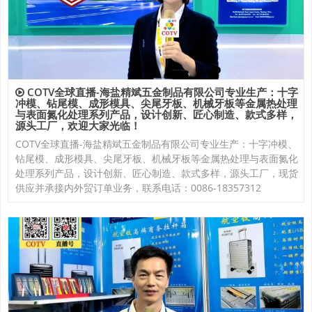
COTV全球直播-海盐精斌五金制品有限公司专业生产：十字
冲模、钻尾模、成形模具、尖尾牙板、机械牙板等金属热处理
与表面氮化处理系列产品，设计创新、匠心制造、款式多样，
源头工厂，欢迎大家光临！
COTV全球直播-海盐精斌五金制品有限公司专业生产：十字冲模、
钻尾模、成形模具、尖尾牙板、机械牙板等金属热处理与表面氮化
处理系列产品，设计创新、匠心制造、款式多样，源头工厂，现货
供应并承接内外贸订单业务，联系电话：0086-18357312