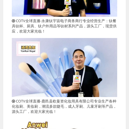
COTV全球直播-永康钛宇宙电子商务商行专业经营生产：钛餐
具钛杯、厨具、钛户外用品等钛材系列产品，源头工厂，现货供
应，欢迎大家光临！
COTV全球直播-鹿邑县欧曼资化妆用具有限公司专业生产各种
化妆刷、美妆刷，潮流多款睫毛，成人牙刷、儿童牙刷等产品，
源头工厂，欢迎大家光临！