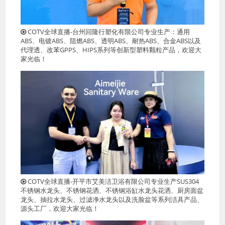
COTV全球直播-台州回隆行塑化有限公司专业生产：通用
ABS、电镀ABS、阻燃ABS、透明ABS、耐热ABS、合金ABS以及
代理透、改苯GPPS、HIPS系列等创新型塑料颗粒产品，欢迎大
家光临！
COTV全球直播-开平市艾美洁卫浴有限公司专业生产SUS304
不锈钢水龙头、不锈钢花洒、不锈钢浴缸水龙头花洒、厨房面盆
龙头、抽拉水龙头、过滤净水龙头以及洗脸盆等系列洁具产品、
源头工厂，欢迎大家光临！