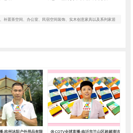
茶桌、补置茶空间、办公室、民宿空间装饰、实木创意家具以及系列家居
直播-杭州沐阳户外用品有限
COTV全球直播-临沂市兰山区超越清洁