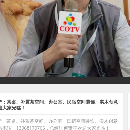
生产：茶桌、补置茶空间、办公室、民宿空间装饰、实木创意
迎大家光临！
生产：茶桌、补置茶空间、办公室、民宿空间装饰、实木创意
话：13968179765，总经理何贤平欢迎大家光临！