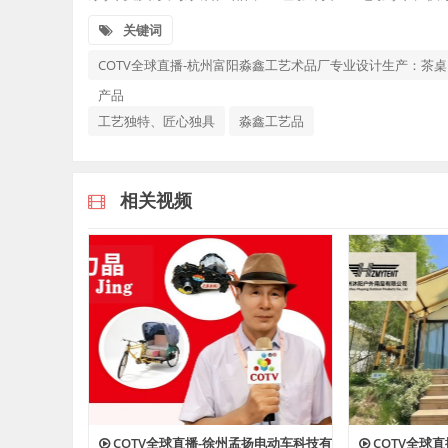
关键词
COTV全球直播-杭州富阳淼鑫工艺术品厂专业设计生产：
产品
工艺独特、匠心独具
淼鑫工艺品
相关视频
COTV全球直播-徐州孟扬电动车科技有
COTV全球