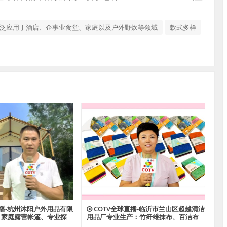
泛应用于酒店、企事业食堂、家庭以及户外野炊等领域
款式多样
直播-杭州沐阳户外用品有限
COTV全球直播-临沂市兰山区超越清洁
：家庭露营帐篷、专业探
用品厂专业生产：竹纤维抹布、百洁布
帐篷、酒店帐篷、儿童及
+清洁球、清洁海绵块、擦车巾、元宝巾