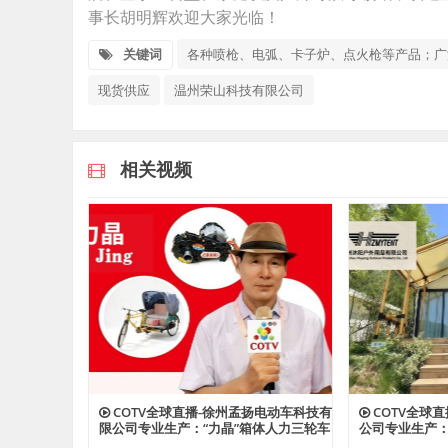
事长胡明辉欢迎大家光临！
关键词
各种喷枪、电弧、卡子炉、点火枪等产品；广
现货供应
温州荣山科技有限公司
相关视频
COTV全球直播-徐州孟扬电动车科技有
COTV全球
限公司专业生产：“力晶”箱体人力三轮车
公司专业生产
改装电机专利产品及太阳能充电器、充
险帐篷、营地