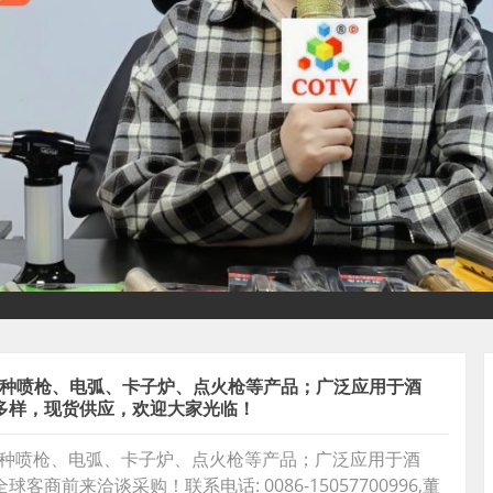
 各种喷枪、电弧、卡子炉、点火枪等产品；广泛应用于酒
多样，现货供应，欢迎大家光临！
 各种喷枪、电弧、卡子炉、点火枪等产品；广泛应用于酒
来洽谈采购！联系电话: 0086-15057700996,董