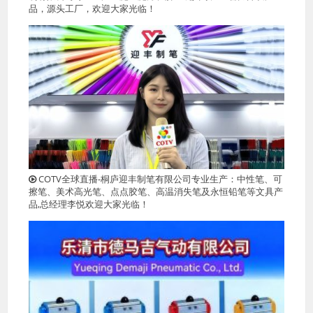
品，源头工厂，欢迎大家光临！
COTV全球直播-桐庐迎丰制笔有限公司专业生产：中性笔、可
擦笔、美术高光笔、点点胶笔、高温消失笔及永恒铅笔等文具产
品,总经理李悦欢迎大家光临！