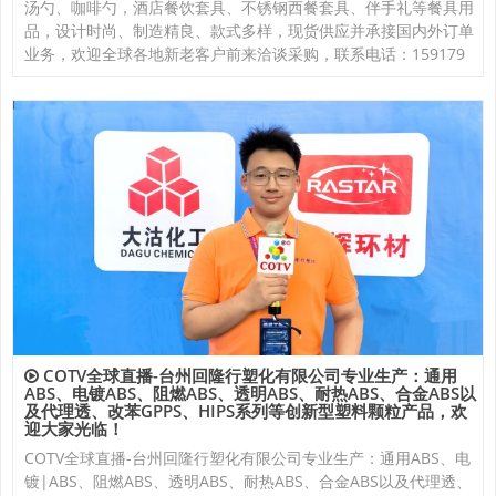
汤勺、咖啡勺，酒店餐饮套具、不锈钢西餐套具、伴手礼等餐具用
品，设计时尚、制造精良、款式多样，现货供应并承接国内外订单
业务，欢迎全球各地新老客户前来洽谈采购，联系电话：159179
COTV全球直播-台州回隆行塑化有限公司专业生产：通用
ABS、电镀ABS、阻燃ABS、透明ABS、耐热ABS、合金ABS以
及代理透、改苯GPPS、HIPS系列等创新型塑料颗粒产品，欢
迎大家光临！
COTV全球直播-台州回隆行塑化有限公司专业生产：通用ABS、电
镀|ABS、阻燃ABS、透明ABS、耐热ABS、合金ABS以及代理透、