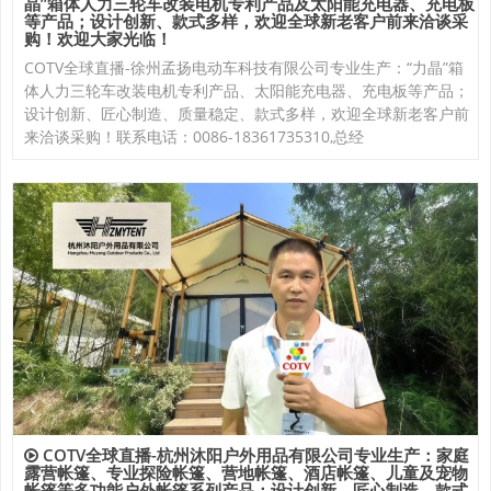
晶”箱体人力三轮车改装电机专利产品及太阳能充电器、充电板
等产品；设计创新、款式多样，欢迎全球新老客户前来洽谈采
购！欢迎大家光临！
COTV全球直播-徐州孟扬电动车科技有限公司专业生产：“力晶”箱
体人力三轮车改装电机专利产品、太阳能充电器、充电板等产品；
设计创新、匠心制造、质量稳定、款式多样，欢迎全球新老客户前
来洽谈采购！联系电话：0086-18361735310,总经
COTV全球直播-杭州沐阳户外用品有限公司专业生产：家庭
露营帐篷、专业探险帐篷、营地帐篷、酒店帐篷、儿童及宠物
帐篷等多功能户外帐篷系列产品；设计创新、匠心制造、款式