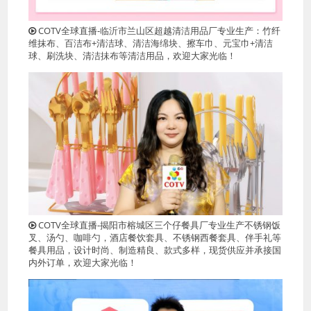
COTV全球直播-临沂市兰山区超越清洁用品厂专业生产：竹纤
维抹布、百洁布+清洁球、清洁海绵块、擦车巾、元宝巾+清洁
球、刷洗块、清洁抺布等清洁用品，欢迎大家光临！
COTV全球直播-揭阳市榕城区三个仔餐具厂专业生产不锈钢饭
叉、汤勺、咖啡勺，酒店餐饮套具、不锈钢西餐套具、伴手礼等
餐具用品，设计时尚、制造精良、款式多样，现货供应并承接国
内外订单，欢迎大家光临！