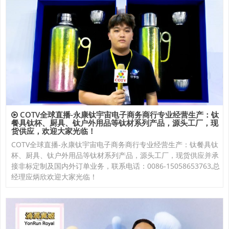
COTV全球直播-永康钛宇宙电子商务商行专业经营生产：钛
餐具钛杯、厨具、钛户外用品等钛材系列产品，源头工厂，现
货供应，欢迎大家光临！
COTV全球直播-永康钛宇宙电子商务商行专业经营生产：钛餐具钛
杯、厨具、钛户外用品等钛材系列产品，源头工厂，现货供应并承
接非标定制及国内外订单业务，联系电话：0086-15058653763,总
经理应炳欣欢迎大家光临！