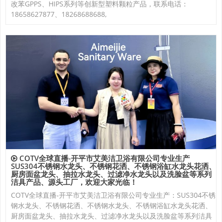
改苯GPPS、HIPS系列等创新型塑料颗粒产品，联系电话：
18658627877、18268688688,
COTV全球直播-开平市艾美洁卫浴有限公司专业生产
SUS304不锈钢水龙头、不锈钢花洒、不锈钢浴缸水龙头花洒、
厨房面盆龙头、抽拉水龙头、过滤净水龙头以及洗脸盆等系列
洁具产品、源头工厂，欢迎大家光临！
COTV全球直播-开平市艾美洁卫浴有限公司专业生产：SUS304不锈
钢水龙头、不锈钢花洒、不锈钢水龙头、不锈钢浴缸水龙头花洒、
厨房面盆龙头、抽拉水龙头、过滤净水龙头以及洗脸盆等系列洁具