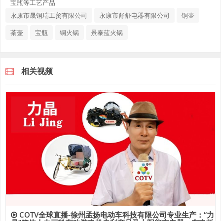
宝瓶等工艺产品
永康市晟铜瑞工贸有限公司
永康市舒舒电器有限公司
铜壶
茶壶
宝瓶
铜火锅
景泰蓝火锅
相关视频
COTV全球直播-徐州孟扬电动车科技有限公司专业生产：“力