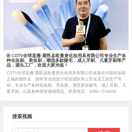
COTV全球直播-鹿邑县欧曼资化妆用具有限公司专业生产各
种化妆刷、美妆刷，潮流多款睫毛，成人牙刷、儿童牙刷等产
品，源头工厂，欢迎大家光临！
COTV全球直播-鹿邑县欧曼资化妆用具有限公司坐落在中国化妆刷
之城的鹿邑县，拥有专业的设计研发团队和上百名员工的生产车
间，专业生产各种化妆刷、美妆刷，潮流多款睫毛，成人牙刷、儿
童牙刷，以及各种美容领域用品，联系电话：0086-1534606
搜索视频