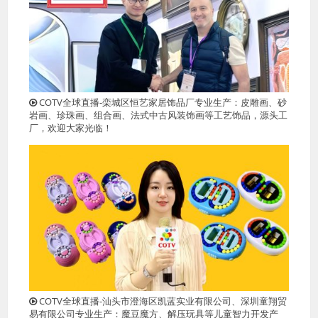
COTV全球直播-栾城区恒艺家居饰品厂专业生产：皮雕画、砂
岩画、珍珠画、组合画、法式中古风装饰画等工艺饰品，源头工
厂，欢迎大家光临！
COTV全球直播-汕头市澄海区凯蓝实业有限公司、深圳童翔贸
易有限公司专业生产：魔豆魔方、解压玩具等儿童智力开发产