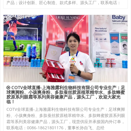
产品；设计创新、匠心制造、款式多样、源头工厂，联系电话：
COTV全球直播-上海雅露利生物科技有限公司专业生产：足
球爽脚粉、小孩爽身粉、多肽蚕丝胶原植萃精华水、多肽蜂蜜
胶原系列眼霜等系列美容健康产品，源头工厂，欢迎大家光
临！
COTV全球直播-上海雅露利生物科技有限公司专业生产：足球爽脚
粉、小孩爽身粉、多肽蚕丝胶原植萃精华水、多肽蜂蜜胶原系列眼
霜等系列美容健康产品，源头工厂，现货供应并承接国内外订单，
联系电话：0086-18621801176，董事长孙自飞、总经