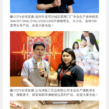
COTV全球直播-温州市龙湾沙城宏星阀门厂专业生产各种材质
304/321/304L/316L/2520/2205不锈钢弯头、大小头、各种180
度弯头等产品，欢迎大家光临！
COTV全球直播-义乌净瓶工艺品有限公司专业生产佛教净水
瓶、佛教唐卡、财富相框等佛教财运系列产品，欢迎大家光临！