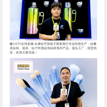
COTV全球直播-永康钛宇宙电子商务商行专业经营生产：钛餐
具钛杯、厨具、钛户外用品等钛材系列产品，源头工厂，现货供
应，欢迎大家光临！