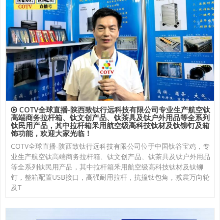
COTV全球直播-陕西致钛行远科技有限公司专业生产航空钛
高端商务拉杆箱、钛文创产品、钛茶具及钛户外用品等全系列
钛民用产品，其中拉杆箱釆用航空级高科技钛材及钛铆钉及箱
饰功能，欢迎大家光临！
COTV全球直播-陕西致钛行远科技有限公司位于中国钛谷宝鸡，专
业生产航空钛高端商务拉杆箱、钛文创产品、钛茶具及钛户外用品
等全系列钛民用产品，其中拉杆箱釆用航空级高科技钛材及钛铆
钉，整箱配置USB接口，高强耐用拉杆，抗撞钛包角，减震万向轮
及T