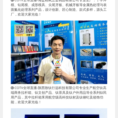
模、钻尾模、成形模具、尖尾牙板、机械牙板等金属热处理与表
面氮化处理系列产品，设计创新、匠心制造、款式多样，源头工
厂，欢迎大家光临！
COTV全球直播-陕西致钛行远科技有限公司专业生产航空钛高
端商务拉杆箱、钛文创产品、钛茶具及钛户外用品等全系列钛民
用产品，其中拉杆箱釆用航空级高科技钛材及钛铆钉及箱饰功
能，欢迎大家光临！