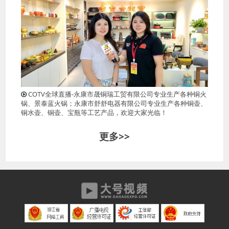
COTV全球直播-永康市晟铜瑞工贸有限公司专业生产各种铜火
锅、景泰蓝火锅；永康市舒舒电器有限公司专业生产各种铜壶、
铜水壶、铜壶、宝瓶等工艺产品，欢迎大家光临！
更多>>