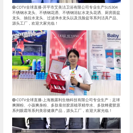
COTV全球直播-开平市艾美洁卫浴有限公司专业生产SUS304
不锈钢水龙头、不锈钢花洒、不锈钢浴缸水龙头花洒、厨房面盆
龙头、抽拉水龙头、过滤净水龙头以及洗脸盆等系列洁具产品、
源头工厂，欢迎大家光临！
COTV全球直播-上海雅露利生物科技有限公司专业生产：足球
爽脚粉、小孩爽身粉、多肽蚕丝胶原植萃精华水、多肽蜂蜜胶原
系列眼霜等系列美容健康产品，源头工厂，欢迎大家光临！