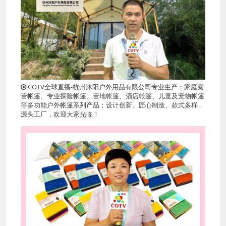
COTV全球直播-杭州沐阳户外用品有限公司专业生产：家庭露
营帐篷、专业探险帐篷、营地帐篷、酒店帐篷、儿童及宠物帐篷
等多功能户外帐篷系列产品；设计创新、匠心制造、款式多样，
源头工厂，欢迎大家光临！