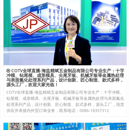
COTV全球直播-海盐精斌五金制品有限公司专业生产：十字
冲模、钻尾模、成形模具、尖尾牙板、机械牙板等金属热处理
与表面氮化处理系列产品，设计创新、匠心制造、款式多样，
源头工厂，欢迎大家光临！
COTV全球直播-海盐精斌五金制品有限公司专业生产：十字冲模、
钻尾模、成形模具、尖尾牙板、机械牙板等金属热处理与表面氮化
处理系列产品，设计创新、匠心制造、款式多样，源头工厂，现货
供应并承接内外贸订单业务，联系电话：0086-18357312