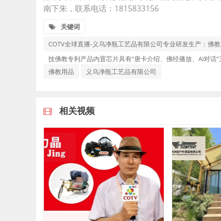
南下朱，联系电话：1815833156
关键词
COTV全球直播-义乌净瓶工艺品有限公司专业研发生产：佛
技佛教专利产品内置芯片具有“唐卡介绍、佛经播放、Ai对话”
佛教用品
义乌净瓶工艺品有限公司
相关视频