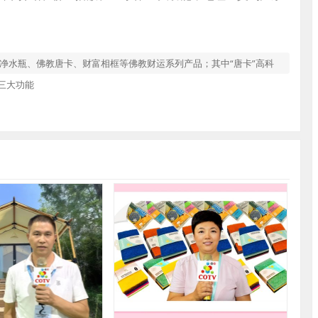
教净水瓶、佛教唐卡、财富相框等佛教财运系列产品；其中“唐卡”高科
三大功能