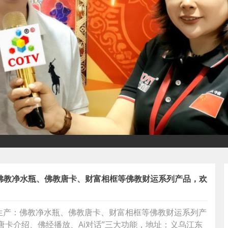
产佛教净水瓶、佛教唐卡、财富相框等佛教财运系列产品，欢
发生产：佛教净水瓶、佛教唐卡、财富相框等佛教财运系列产
唐卡介绍、佛经播放、Ai对话”三大功能，地址：义乌江东