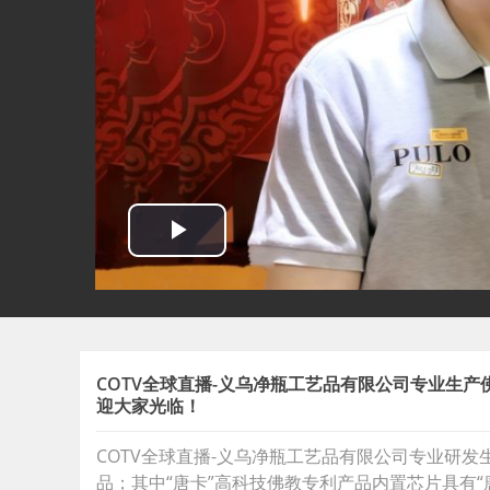
COTV全球直播-义乌净瓶工艺品有限公司专业生
迎大家光临！
COTV全球直播-义乌净瓶工艺品有限公司专业研
品；其中“唐卡”高科技佛教专利产品内置芯片具有“