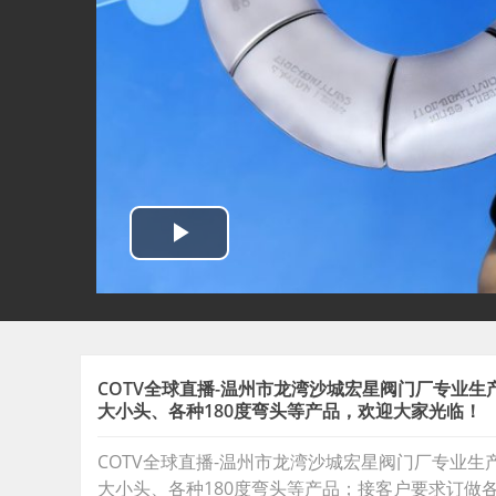
COTV全球直播-温州市龙湾沙城宏星阀门厂专业生产各种材质
大小头、各种180度弯头等产品，欢迎大家光临！
COTV全球直播-温州市龙湾沙城宏星阀门厂专业生产：各种材
大小头、各种180度弯头等产品；接客户要求订做