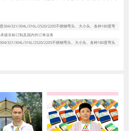
321/304L/316L/2520/2205不锈钢弯头、大小头、各种180度弯
并承接非标订制及国内外订单业务
21/304L/316L/2520/2205不锈钢弯头、大小头、各种180度弯头