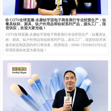
COTV全球直播-永康钛宇宙电子商务商行专业经营生产：钛
餐具钛杯、厨具、钛户外用品等钛材系列产品，源头工厂，现
货供应，欢迎大家光临！
COTV全球直播-永康钛宇宙电子商务商行专业经营生产：钛餐具钛
杯、厨具、钛户外用品等钛材系列产品，源头工厂，现货供应并承
接非标定制及国内外订单业务，联系电话：0086-15058653763,总
经理应炳欣欢迎大家光临！