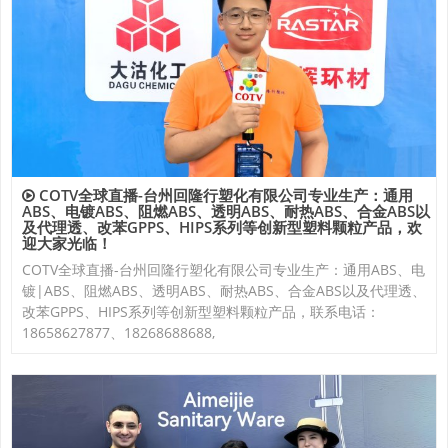
COTV全球直播-台州回隆行塑化有限公司专业生产：通用
ABS、电镀ABS、阻燃ABS、透明ABS、耐热ABS、合金ABS以
及代理透、改苯GPPS、HIPS系列等创新型塑料颗粒产品，欢
迎大家光临！
COTV全球直播-台州回隆行塑化有限公司专业生产：通用ABS、电
镀|ABS、阻燃ABS、透明ABS、耐热ABS、合金ABS以及代理透、
改苯GPPS、HIPS系列等创新型塑料颗粒产品，联系电话：
18658627877、18268688688,