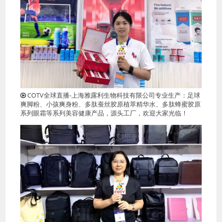
COTV全球直播-上海雅露利生物科技有限公司专业生产：足球
爽脚粉、小孩爽身粉、多肽蚕丝胶原植萃精华水、多肽蜂蜜胶原
系列眼霜等系列美容健康产品，源头工厂，欢迎大家光临！