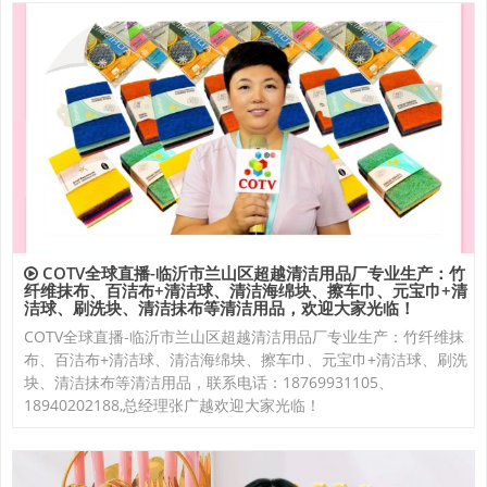
COTV全球直播-临沂市兰山区超越清洁用品厂专业生产：竹
纤维抹布、百洁布+清洁球、清洁海绵块、擦车巾、元宝巾+清
洁球、刷洗块、清洁抺布等清洁用品，欢迎大家光临！
COTV全球直播-临沂市兰山区超越清洁用品厂专业生产：竹纤维抹
布、百洁布+清洁球、清洁海绵块、擦车巾、元宝巾+清洁球、刷洗
块、清洁抺布等清洁用品，联系电话：18769931105、
18940202188,总经理张广越欢迎大家光临！