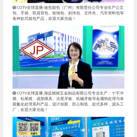
COTV全球直播-迪先箱包（广州）有限责任公司专业生产公文
包、手袋、双肩背包、收纳包、斜挎包、文件夹、汽车资料包等
各种款式箱包产品，欢迎大家光临！
COTV全球直播-海盐精斌五金制品有限公司专业生产：十字冲
模、钻尾模、成形模具、尖尾牙板、机械牙板等金属热处理与表
面氮化处理系列产品，设计创新、匠心制造、款式多样，源头工
厂，欢迎大家光临！