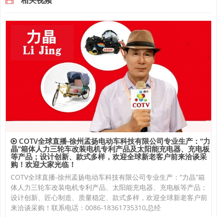
相关视频
COTV全球直播-徐州孟扬电动车科技有限公司专业生产：“力
晶”箱体人力三轮车改装电机专利产品及太阳能充电器、充电板
等产品；设计创新、款式多样，欢迎全球新老客户前来洽谈采
购！欢迎大家光临！
COTV全球直播-徐州孟扬电动车科技有限公司专业生产：“力晶”箱
体人力三轮车改装电机专利产品、太阳能充电器、充电板等产品；
设计创新、匠心制造、质量稳定、款式多样，欢迎全球新老客户前
来洽谈采购！联系电话：0086-18361735310,总经