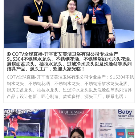
COTV全球直播-开平市艾美洁卫浴有限公司专业生产
SUS304不锈钢水龙头、不锈钢花洒、不锈钢浴缸水龙头花洒、
厨房面盆龙头、抽拉水龙头、过滤净水龙头以及洗脸盆等系列
洁具产品、源头工厂，欢迎大家光临！
COTV全球直播-开平市艾美洁卫浴有限公司专业生产：SUS304不锈
钢水龙头、不锈钢花洒、不锈钢水龙头、不锈钢浴缸水龙头花洒、
厨房面盆龙头、抽拉水龙头、过滤净水龙头以及洗脸盆等系列洁具
产品；设计创新、匠心制造、款式多样、源头工厂，联系电话：