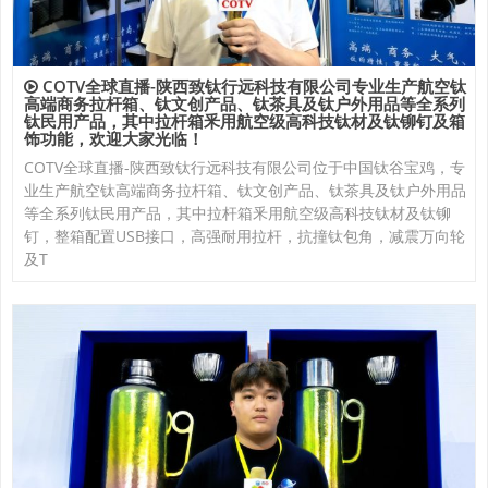
COTV全球直播-陕西致钛行远科技有限公司专业生产航空钛
高端商务拉杆箱、钛文创产品、钛茶具及钛户外用品等全系列
钛民用产品，其中拉杆箱釆用航空级高科技钛材及钛铆钉及箱
饰功能，欢迎大家光临！
COTV全球直播-陕西致钛行远科技有限公司位于中国钛谷宝鸡，专
业生产航空钛高端商务拉杆箱、钛文创产品、钛茶具及钛户外用品
等全系列钛民用产品，其中拉杆箱釆用航空级高科技钛材及钛铆
钉，整箱配置USB接口，高强耐用拉杆，抗撞钛包角，减震万向轮
及T