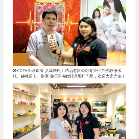
COTV全球直播-义乌净瓶工艺品有限公司专业生产佛教净水
瓶、佛教唐卡、财富相框等佛教财运系列产品，欢迎大家光临！