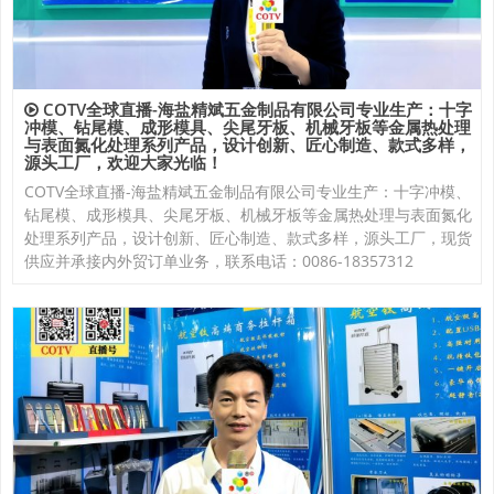
COTV全球直播-海盐精斌五金制品有限公司专业生产：十字
冲模、钻尾模、成形模具、尖尾牙板、机械牙板等金属热处理
与表面氮化处理系列产品，设计创新、匠心制造、款式多样，
源头工厂，欢迎大家光临！
COTV全球直播-海盐精斌五金制品有限公司专业生产：十字冲模、
钻尾模、成形模具、尖尾牙板、机械牙板等金属热处理与表面氮化
处理系列产品，设计创新、匠心制造、款式多样，源头工厂，现货
供应并承接内外贸订单业务，联系电话：0086-18357312