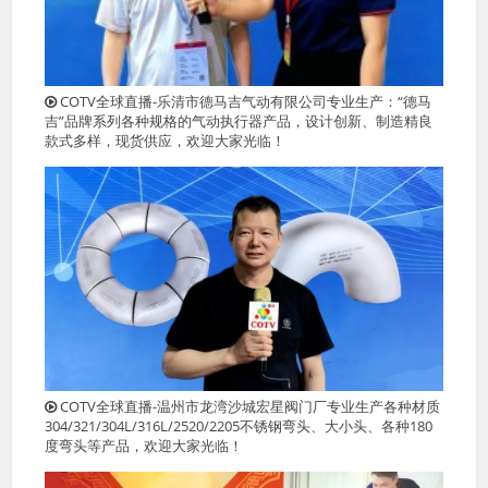
COTV全球直播-乐清市德马吉气动有限公司专业生产：“德马
吉”品牌系列各种规格的气动执行器产品，设计创新、制造精良
款式多样，现货供应，欢迎大家光临！
COTV全球直播-温州市龙湾沙城宏星阀门厂专业生产各种材质
304/321/304L/316L/2520/2205不锈钢弯头、大小头、各种180
度弯头等产品，欢迎大家光临！