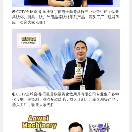
COTV全球直播-永康钛宇宙电子商务商行专业经营生产：钛餐
具钛杯、厨具、钛户外用品等钛材系列产品，源头工厂，现货供
应，欢迎大家光临！
COTV全球直播-鹿邑县欧曼资化妆用具有限公司专业生产各种
化妆刷、美妆刷，潮流多款睫毛，成人牙刷、儿童牙刷等产品，
源头工厂，欢迎大家光临！