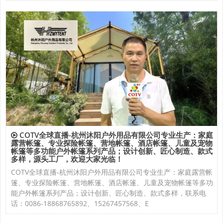
COTV全球直播-杭州沐阳户外用品有限公司专业生产：家庭
露营帐篷、专业探险帐篷、营地帐篷、酒店帐篷、儿童及宠物
帐篷等多功能户外帐篷系列产品；设计创新、匠心制造、款式
多样，源头工厂，欢迎大家光临！
COTV全球直播-杭州沐阳户外用品有限公司专业生产：家庭露营帐
篷、专业探险帐篷、营地帐篷、酒店帐篷、儿童及宠物帐篷等多功
能户外帐篷系列产品；设计创新、匠心制造、款式多样，联系电
话：0086-18868765892、15267457568、E