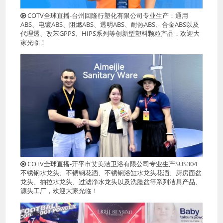
COTV全球直播-台州回隆行塑化有限公司专业生产：通用
ABS、电镀ABS、阻燃ABS、透明ABS、耐热ABS、合金ABS以及
代理透、改苯GPPS、HIPS系列等创新型塑料颗粒产品，欢迎大
家光临！
COTV全球直播-开平市艾美洁卫浴有限公司专业生产SUS304
不锈钢水龙头、不锈钢花洒、不锈钢浴缸水龙头花洒、厨房面盆
龙头、抽拉水龙头、过滤净水龙头以及洗脸盆等系列洁具产品、
源头工厂，欢迎大家光临！