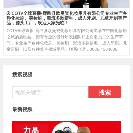
COTV全球直播-鹿邑县欧曼资化妆用具有限公司专业生产各
种化妆刷、美妆刷，潮流多款睫毛，成人牙刷、儿童牙刷等产
品，源头工厂，欢迎大家光临！
COTV全球直播-鹿邑县欧曼资化妆用具有限公司坐落在中国化妆刷
之城的鹿邑县，拥有专业的设计研发团队和上百名员工的生产车
间，专业生产各种化妆刷、美妆刷，潮流多款睫毛，成人牙刷、儿
童牙刷，以及各种美容领域用品，联系电话：0086-1534606
搜索视频
最新视频