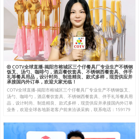
COTV全球直播-揭阳市榕城区三个仔餐具厂专业生产不锈钢
饭叉、汤勺、咖啡勺，酒店餐饮套具、不锈钢西餐套具、伴手
礼等餐具用品，设计时尚、制造精良、款式多样，现货供应并
承接国内外订单，欢迎大家光临！
COTV全球直播-揭阳市榕城区三个仔餐具厂专业生产不锈钢饭叉、
汤勺、咖啡勺，酒店餐饮套具、不锈钢西餐套具、伴手礼等餐具用
品，设计时尚、制造精良、款式多样，现货供应并承接国内外订单
业务，欢迎全球各地新老客户前来洽谈采购，联系电话：159179