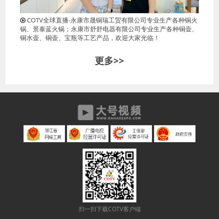
COTV全球直播-永康市晟铜瑞工贸有限公司专业生产各种铜火
锅、景泰蓝火锅；永康市舒舒电器有限公司专业生产各种铜壶、
铜水壶、铜壶、宝瓶等工艺产品，欢迎大家光临！
更多>>
扫一扫下载COTV客户端