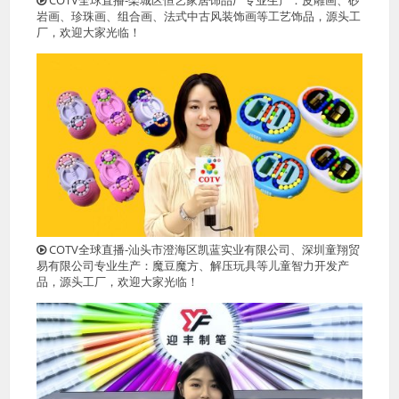
COTV全球直播-栾城区恒艺家居饰品厂专业生产：皮雕画、砂
岩画、珍珠画、组合画、法式中古风装饰画等工艺饰品，源头工
厂，欢迎大家光临！
COTV全球直播-汕头市澄海区凯蓝实业有限公司、深圳童翔贸
易有限公司专业生产：魔豆魔方、解压玩具等儿童智力开发产
品，源头工厂，欢迎大家光临！