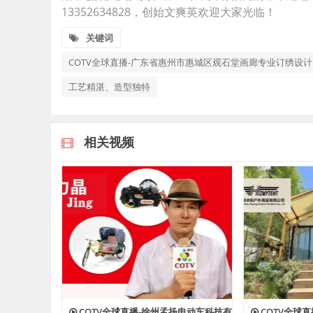
13352634828，创始文爽英欢迎大家光临！
关键词
COTV全球直播-广东省惠州市惠城区观石堂画廊专业订绣设
工艺精湛、造型独特
相关视频
COTV全球直播-徐州孟扬电动车科技有
COTV全球