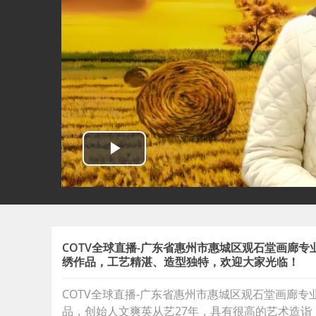
COTV全球直播-广东省惠州市惠城区观石堂画廊
绣作品，工艺精湛、造型独特，欢迎大家光临！
COTV全球直播-广东省惠州市惠城区观石堂画廊
品，创始人文爽英从艺27年，具有很高的艺术造