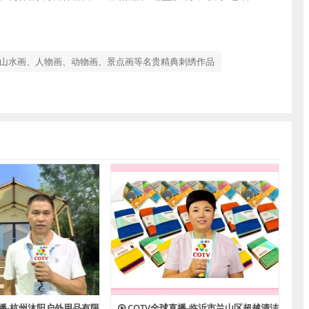
计山水画、人物画、动物画、景点画等名贵精典刺绣作品
直播-杭州沐阳户外用品有限
COTV全球直播-临沂市兰山区超越清洁