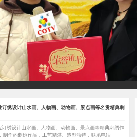
专业订绣设计山水画、人物画、动物画、景点画等名贵精典刺
专业订绣设计山水画、人物画、动物画、景点画等精典刺绣作
诣，制作的刺绣作品，工艺精湛、造型独特，联系电话