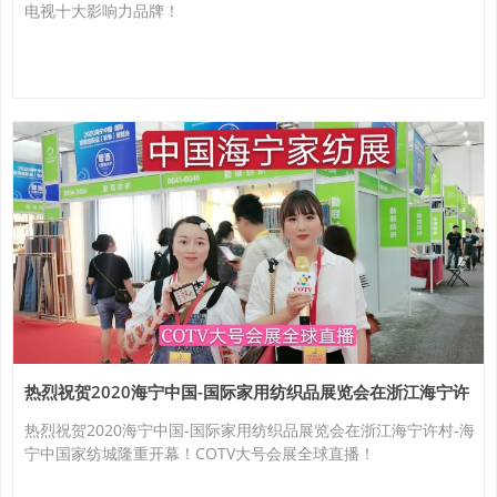
电视十大影响力品牌！
热烈祝贺2020海宁中国-国际家用纺织品展览会在浙江海宁许
村-海宁中国家纺城隆重开幕！
热烈祝贺2020海宁中国-国际家用纺织品展览会在浙江海宁许村-海
宁中国家纺城隆重开幕！COTV大号会展全球直播！