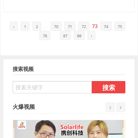
...
73
‹
1
2
70
71
72
74
75
...
76
87
88
›
搜索视频
火爆视频