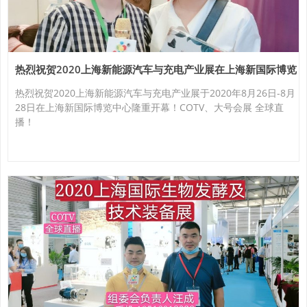
热烈祝贺2020上海新能源汽车与充电产业展在上海新国际博览
中心隆重开幕！
热烈祝贺2020上海新能源汽车与充电产业展于2020年8月26日-8月
28日在上海新国际博览中心隆重开幕！COTV、大号会展 全球直
播！