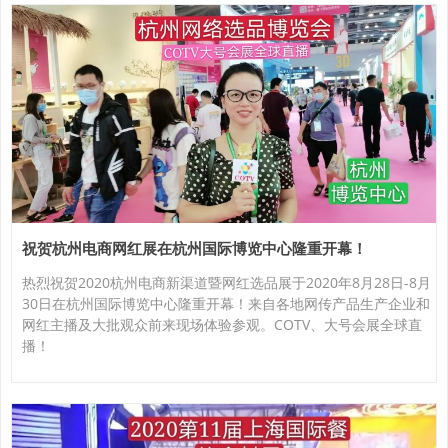
祝贺杭州电商网红展在杭州国际博览中心隆重开幕！
热烈祝贺2020杭州电商新渠道暨网红选品展于2020年8月28日-8月
30日在杭州国际博览中心隆重开幕！来自各地网传产品生产企业和
网红主播及大批观众前来现场体验参观。COTV、大号会展全球直
播！