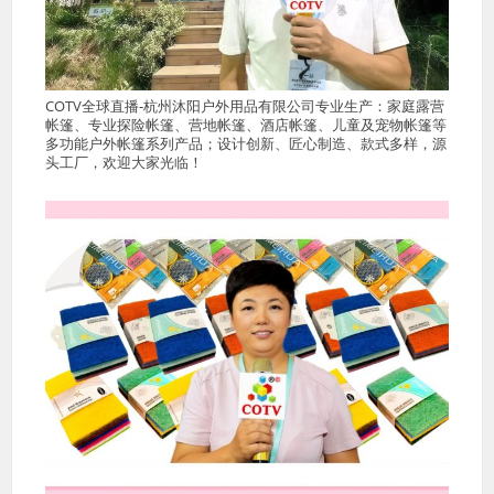
COTV全球直播-杭州沐阳户外用品有限公司专业生产：家庭露营
帐篷、专业探险帐篷、营地帐篷、酒店帐篷、儿童及宠物帐篷等
多功能户外帐篷系列产品；设计创新、匠心制造、款式多样，源
头工厂，欢迎大家光临！