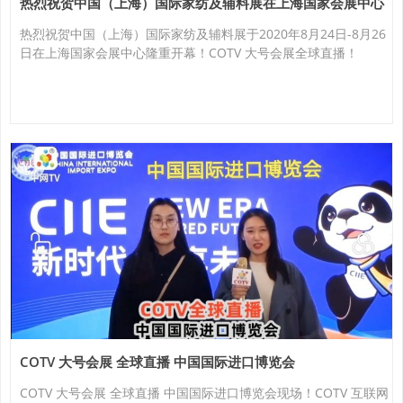
热烈祝贺中国（上海）国际家纺及辅料展在上海国家会展中心
隆重开幕！
热烈祝贺中国（上海）国际家纺及辅料展于2020年8月24日-8月26
日在上海国家会展中心隆重开幕！COTV 大号会展全球直播！
COTV 大号会展 全球直播 中国国际进口博览会
COTV 大号会展 全球直播 中国国际进口博览会现场！COTV 互联网