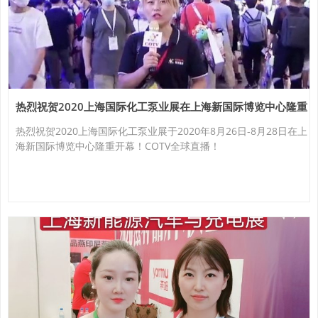
热烈祝贺2020上海国际化工泵业展在上海新国际博览中心隆重
开幕！
热烈祝贺2020上海国际化工泵业展于2020年8月26日-8月28日在上
海新国际博览中心隆重开幕！COTV全球直播！