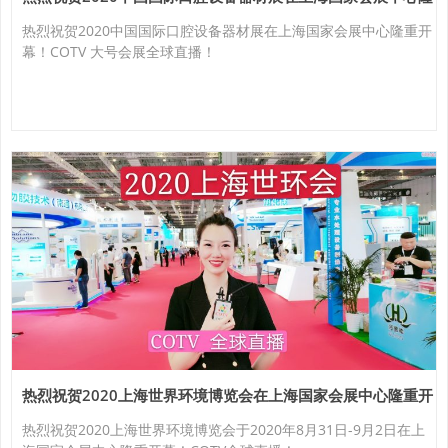
重开幕！
热烈祝贺2020中国国际口腔设备器材展在上海国家会展中心隆重开
幕！COTV 大号会展全球直播！
热烈祝贺2020上海世界环境博览会在上海国家会展中心隆重开
幕！
热烈祝贺2020上海世界环境博览会于2020年8月31日-9月2日在上