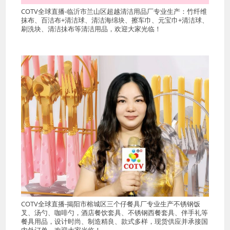
COTV全球直播-临沂市兰山区超越清洁用品厂专业生产：竹纤维
抹布、百洁布+清洁球、清洁海绵块、擦车巾、元宝巾+清洁球、
刷洗块、清洁抺布等清洁用品，欢迎大家光临！
COTV全球直播-揭阳市榕城区三个仔餐具厂专业生产不锈钢饭
叉、汤勺、咖啡勺，酒店餐饮套具、不锈钢西餐套具、伴手礼等
餐具用品，设计时尚、制造精良、款式多样，现货供应并承接国
内外订单，欢迎大家光临！