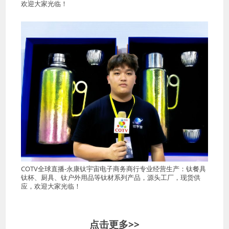
欢迎大家光临！
COTV全球直播-永康钛宇宙电子商务商行专业经营生产：钛餐具
钛杯、厨具、钛户外用品等钛材系列产品，源头工厂，现货供
应，欢迎大家光临！
点击更多>>