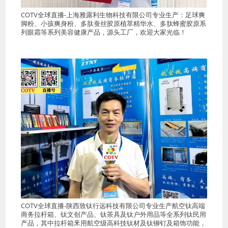
COTV全球直播-上海雅露利生物科技有限公司专业生产：足球爽
脚粉、小孩爽身粉、多肽蚕丝胶原植萃精华水、多肽蜂蜜胶原系
列眼霜等系列美容健康产品，源头工厂，欢迎大家光临！
COTV全球直播-陕西致钛行远科技有限公司专业生产航空钛高端
商务拉杆箱、钛文创产品、钛茶具及钛户外用品等全系列钛民用
产品，其中拉杆箱釆用航空级高科技钛材及钛铆钉及箱饰功能，