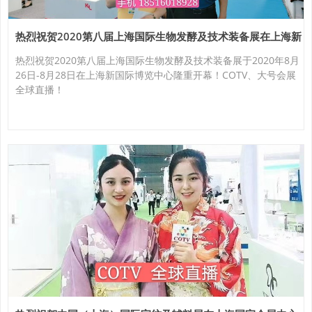
热烈祝贺2020第八届上海国际生物发酵及技术装备展在上海新
国际博览中心隆重开幕！
热烈祝贺2020第八届上海国际生物发酵及技术装备展于2020年8月
26日-8月28日在上海新国际博览中心隆重开幕！COTV、大号会展
全球直播！