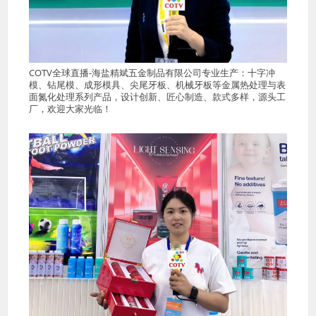
COTV全球直播-海盐精斌五金制品有限公司专业生产：十字冲
模、钻尾模、成形模具、尖尾牙板、机械牙板等金属热处理与表
面氮化处理系列产品，设计创新、匠心制造、款式多样，源头工
厂，欢迎大家光临！