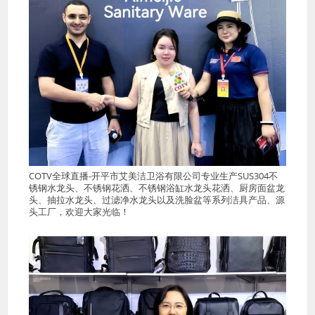
COTV全球直播-开平市艾美洁卫浴有限公司专业生产SUS304不
锈钢水龙头、不锈钢花洒、不锈钢浴缸水龙头花洒、厨房面盆龙
头、抽拉水龙头、过滤净水龙头以及洗脸盆等系列洁具产品、源
头工厂，欢迎大家光临！