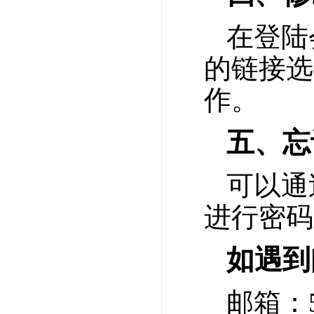
在登陆
的链接选
作。
五、忘
可以通
进行密
如遇到
邮箱：52