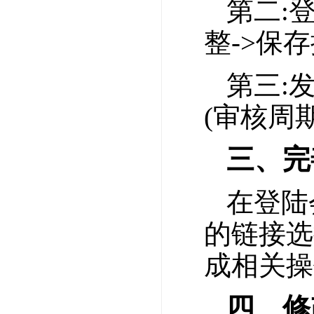
第二:
整->保
第三:
(审核周期
三、完
在登陆
的链接选
成相关操
四、修