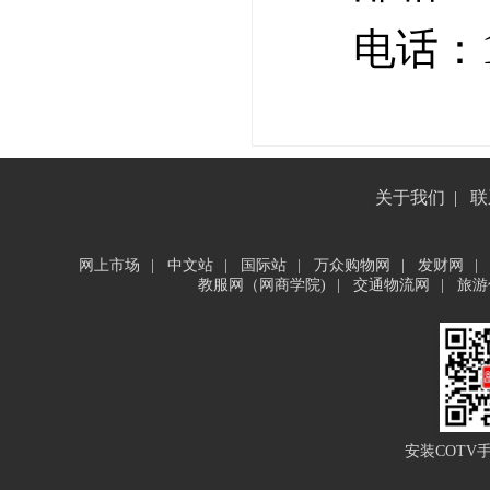
电话：15
关于我们
|
联
网上市场
|
中文站
|
国际站
|
万众购物网
|
发财网
|
教服网（网商学院)
|
交通物流网
|
旅游
安装COTV