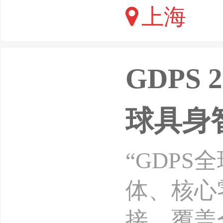
上海
省安全技
行业协会
GDPS
球具身
“GDP
体、核心
接，覆盖