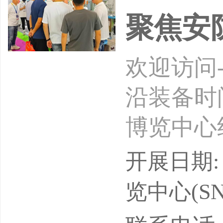
聚焦安
欢迎访问
沿装备时间
博览中心
行业协会
开展日期: 
单位：上
览中心(SN
上海国际