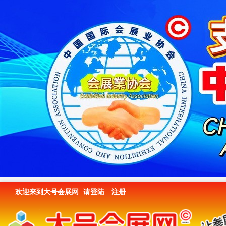
欢迎来到大号会展网
请登陆
注册