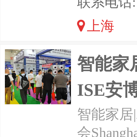
联系电话: 1
数智赋能
上海
品、打造
全、赋能
智能家居
ISE安
智能家居|
会ShanghaiI