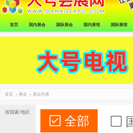
首页
国内展会
国际展会
国内展馆
国际展馆
首页
»
展会
» 展会列表
按国家/地区
全部