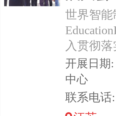
世界智能
Educat
入贯彻落
5年）》
开展日期: 
署，统筹
中心
效利用世
联系电话: 1
教育交流