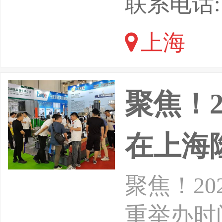
联系电话: 1
全新纪元
上海
统、推出
性城市建
聚焦！
在上海
聚焦！2
重举办时间