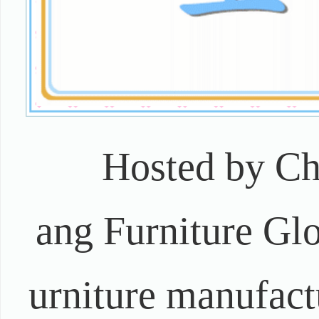
Hosted by C
ang Furniture Glo
urniture manufact