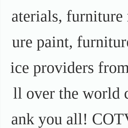
aterials, furniture
ure paint, furnitu
ice providers from
ll over the world
ank you all! COTV