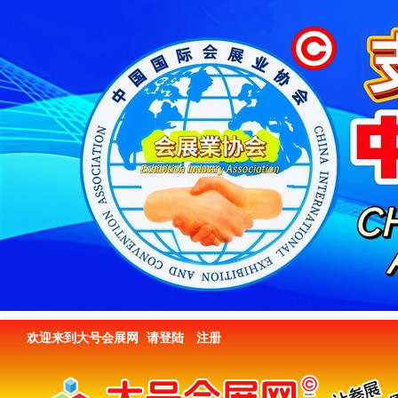
欢迎来到大号会展网
请登陆
注册