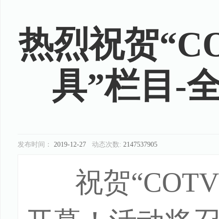
热烈祝贺“C
具”栏目-
发布时间：
2019-12-27
动态次数:
2147537905
祝贺“CO