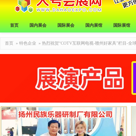
首页
国内展会
国际展会
国内展馆
国际展馆
首页
»
特色企业
» 热烈祝贺“COTV互联网电视-赣州好家具”栏目-