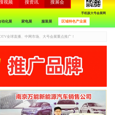
手机版大号会展网
自动化展
家电展
服装展
区域特色产业展
OTV全球直播、中网市场、大号会展重点推广！