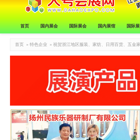
首页
国内展会
国际展会
国内展馆
国际展
首页
»
特色企业
» 祝贺浙江地区服装、家纺、日用百货、五金