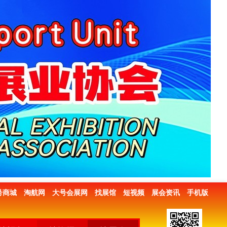
号商城
淘航网
大号会展网
找展馆
短视频
展会资讯
手机版