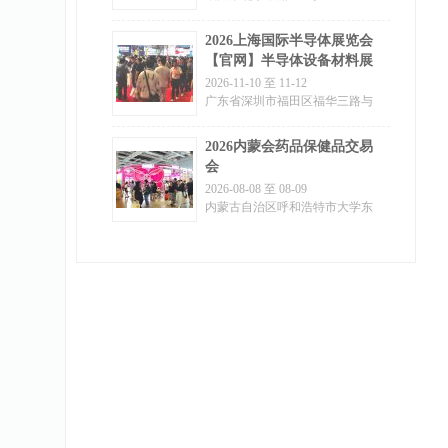
2026上海国际半导体展览会
【官网】半导体设备材料展
览会欢迎您!
2026-11-10 至 11-12
广东省深圳市福田区福华三路与
金田路交叉口
2026内蒙会药品保健品交易
会
2026-08-08 至 08-09
内蒙古自治区呼和浩特市大学东
街东口