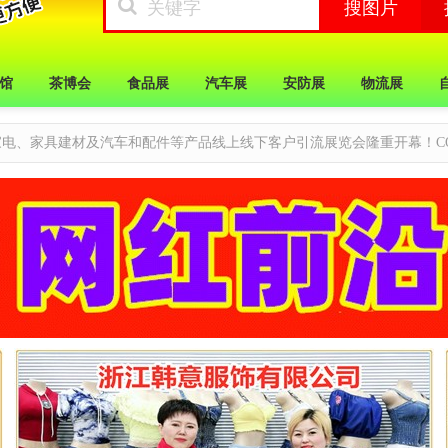
馆
茶博会
食品展
汽车展
安防展
物流展
家电、家具建材及汽车和配件等产品线上线下客户引流展览会隆重开幕！C