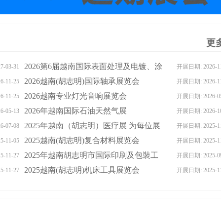
更多
2026第6届越南国际表面处理及电镀、涂
-03-31
开展日期: 2026-11
料涂装展览会
2026越南(胡志明)国际轴承展览会
-11-25
开展日期: 2026-11
2026越南专业灯光音响展览会
-11-25
开展日期: 2026-05
2026年越南国际石油天然气展
-05-13
开展日期: 2026-10
2025年越南（胡志明）医疗展 为每位展
-07-08
开展日期: 2025-11
商提供一对一增值服务
2025越南(胡志明)复合材料展览会
-11-05
开展日期: 2025-11
2025年越南胡志明市国际印刷及包裝工
-11-27
开展日期: 2025-09
业展
2025越南(胡志明)机床工具展览会
-11-27
开展日期: 2025-11