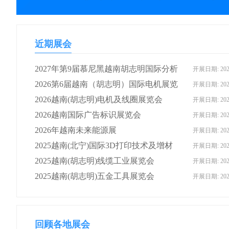
近期展会
2027年第9届慕尼黑越南胡志明国际分析
开展日期: 2027
生化博览会 （Analytica Vietnam）
2026第6届越南（胡志明）国际电机展览
开展日期: 2026
会
2026越南(胡志明)电机及线圈展览会
开展日期: 2026
2026越南国际广告标识展览会
开展日期: 2026
2026年越南未来能源展
开展日期: 2026
2025越南(北宁)国际3D打印技术及增材
开展日期: 2025
制造展览会
2025越南(胡志明)线缆工业展览会
开展日期: 2025
2025越南(胡志明)五金工具展览会
开展日期: 2025
回顾各地展会