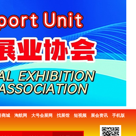
号商城
淘航网
大号会展网
找展馆
短视频
展会资讯
手机版