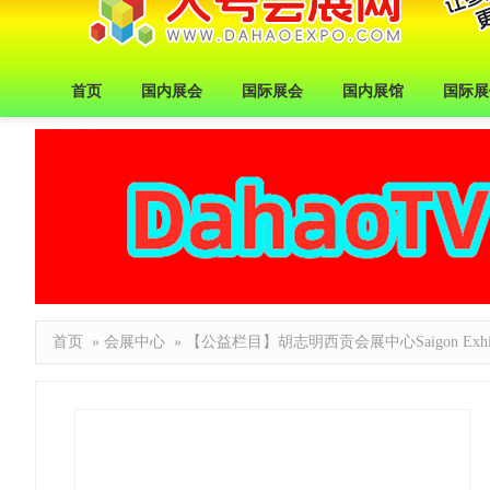
首页
国内展会
国际展会
国内展馆
国际展
首页
»
会展中心
» 【公益栏目】胡志明西贡会展中心Saigon Exhibition