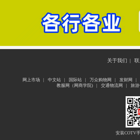
关于我们
|
联
网上市场
|
中文站
|
国际站
|
万众购物网
|
发财网
|
教服网（网商学院)
|
交通物流网
|
旅游
安装COTV