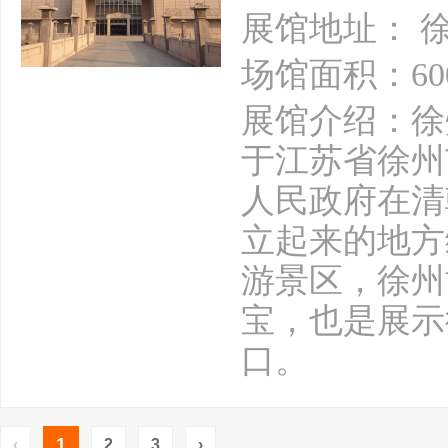
展馆地址： 
场馆面积：60
展馆介绍：徐
于江苏省徐州
人民政府在清
立起来的地方
游景区，徐州
宝，也是展示
口。
1
‹
2
3
›