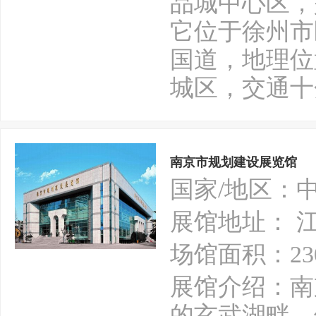
品城中心区，
它位于徐州市
国道，地理位
城区，交通十
南京市规划建设展览馆
国家/地区：
展馆地址： 
场馆面积：23
展馆介绍：南
的玄武湖畔，