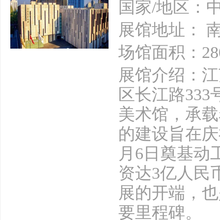
国家/地区：
展馆地址： 
场馆面积：28
展馆介绍：江
区长江路33
美术馆，承载
的建设旨在庆祝
月6日奠基动
资达3亿人民
展的开端，也
要里程碑。