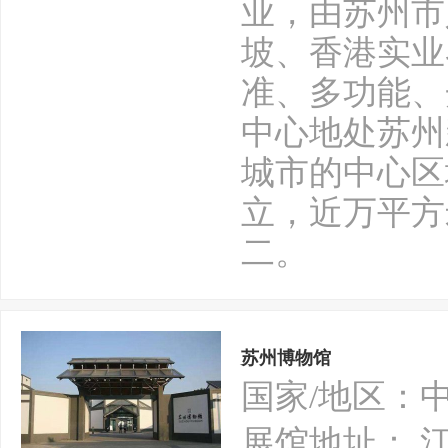
业，由苏州市
坡、香港实业
准、多功能、
中心地处苏州
城市的中心区
立，近万平方
二。
苏州博物馆
国家/地区：
展馆地址： 