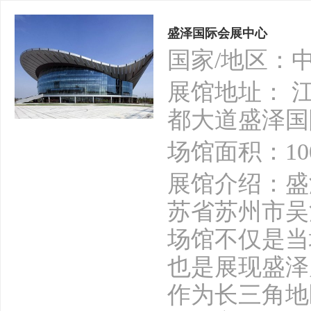
盛泽国际会展中心
国家/地区：
展馆地址： 
都大道盛泽国
场馆面积：10
展馆介绍：盛
苏省苏州市吴
场馆不仅是当
也是展现盛泽
作为长三角地