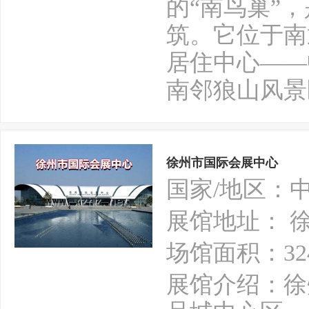
的“南鸟巢”
筑。它位于南
居住中心——
南邻狼山风景
徐州市国际会展中心
国家/地区：
展馆地址： 
场馆面积：32
展馆介绍：徐