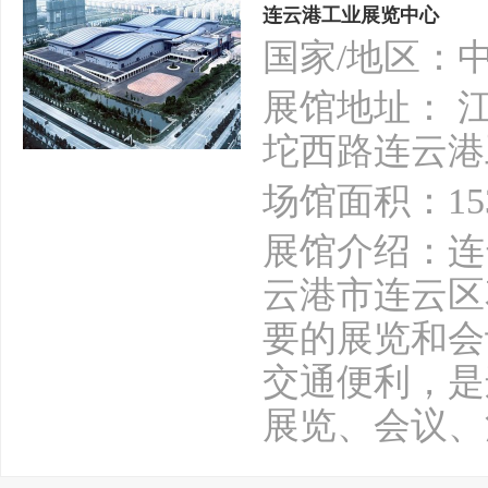
连云港工业展览中心
国家/地区：
展馆地址： 
坨西路连云港
场馆面积：15
展馆介绍：连
云港市连云区
要的展览和会
交通便利，是
展览、会议、