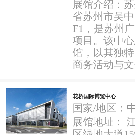
展馆介绍：苏
省苏州市吴中
F1，是苏州
项目。该中心
馆，以其独特
商务活动与文
花桥国际博览中心
国家/地区：
展馆地址： 
区绿地大道15