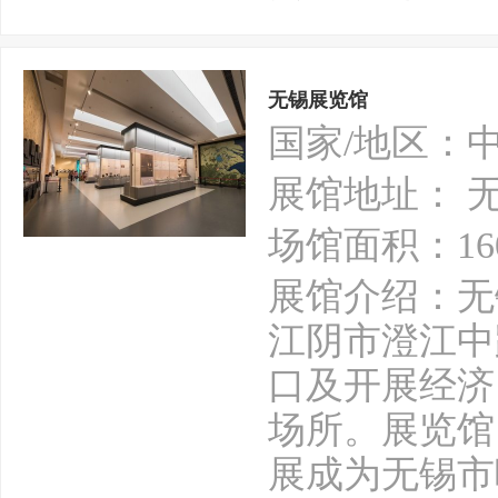
无锡展览馆
国家/地区：
展馆地址： 
场馆面积：16
展馆介绍：无
江阴市澄江中
口及开展经济
场所。展览馆自
展成为无锡市