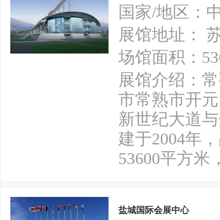
国家/地区：
展馆地址： 
场馆面积：53
展馆介绍：常
市常熟市开元
新世纪大道与
建于2004年
53600平
盐城国际会展中心