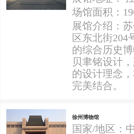
场馆面积：19
展馆介绍：苏
区东北街204
的综合历史博
贝聿铭设计，
的设计理念，
完美结合。
徐州博物馆
国家/地区：