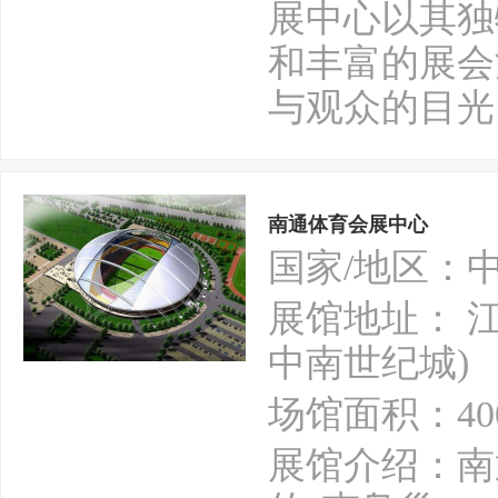
展中心以其独
和丰富的展会
与观众的目光
南通体育会展中心
国家/地区：
展馆地址： 
中南世纪城)
场馆面积：40
展馆介绍：南