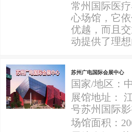
常州国际医疗
心场馆，它依
优越，而且交
动提供了理想
苏州广电国际会展中心
国家/地区：
展馆地址： 
号苏州国际影
场馆面积：20