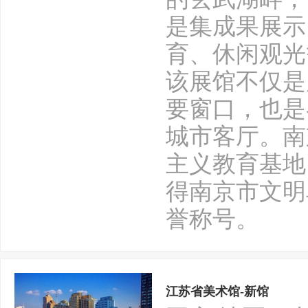
是集成果展示
育、休闲观光
该展馆不仅是
要窗口，也是
城市客厅。南
主义教育基地
得南京市文明
誉称号。
江苏省美术馆-新馆