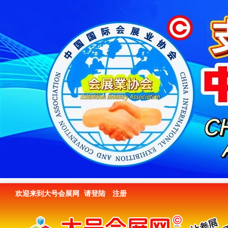
欢迎来到大号会展网
请登陆
注册