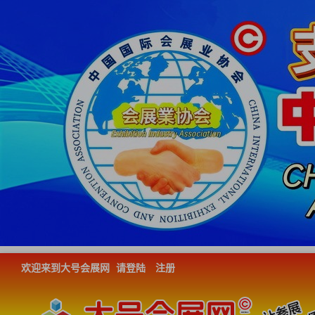
欢迎来到大号会展网
请登陆
注册