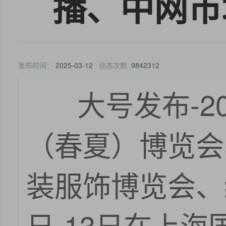
播、中网市
发布时间：
2025-03-12
动态次数:
9842312
大号发布-2
（春夏）博览会
装服饰博览会、纺
日-13日在上海