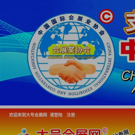
欢迎来到大号会展网
请登陆
注册