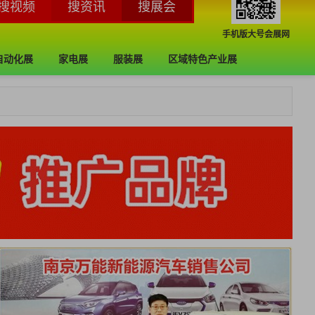
手机版大号会展网
自动化展
家电展
服装展
区域特色产业展