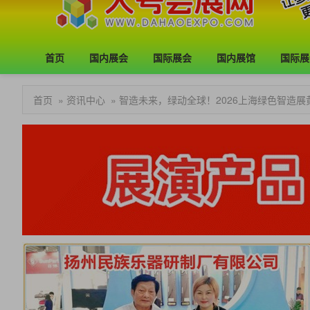
首页
国内展会
国际展会
国内展馆
国际展
首页
»
资讯中心
» 智造未来，绿动全球！2026上海绿色智造