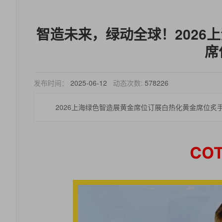
智造未来，绿动全球！2026
席
发布时间：
2025-06-12
动态次数:
578226
2026上海绿色智造展黄金席位订展白热化黄金席位炙
CO