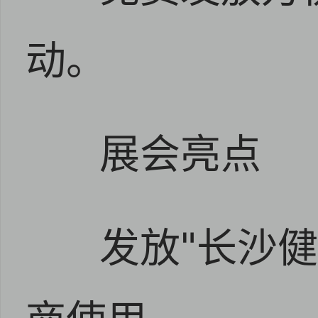
动。
展会亮点
发放"长沙