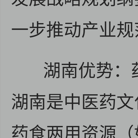
一步推动产业规
湖南优势：
湖南是中医药文
药食两用资源（
点击
点击