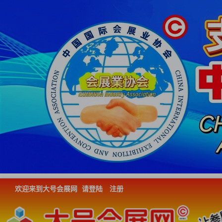
欢迎来到大号会展网
请登陆
注册