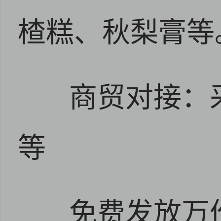
楂糕、秋梨膏
商贸对接：
等
免费发放万