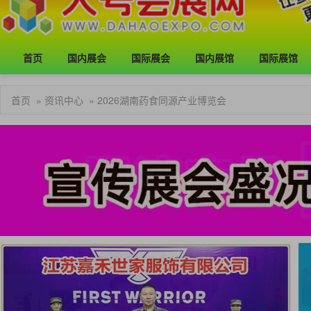
首页
国内展会
国际展会
国内展馆
国际展馆
首页
»
资讯中心
» 2026湖南药食同源产业博览会