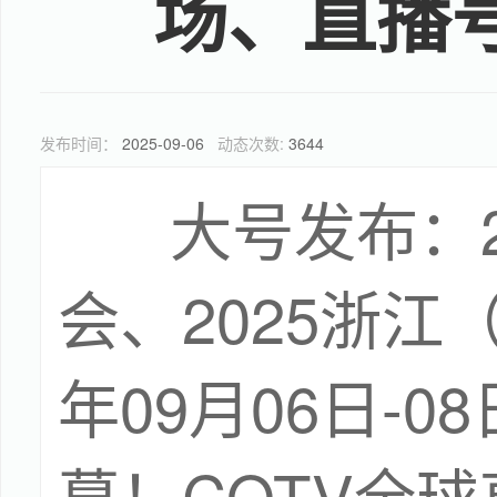
场、直播
发布时间：
2025-09-06
动态次数:
3644
大号发布：
会、2025浙江
年09月06日-
幕！COTV全