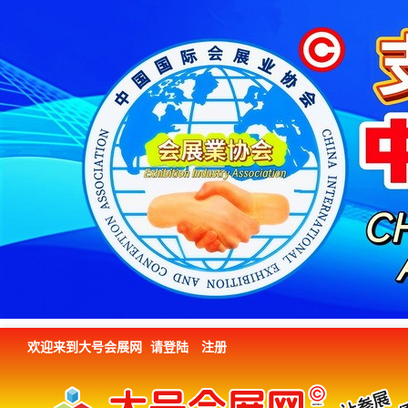
欢迎来到大号会展网
请登陆
注册