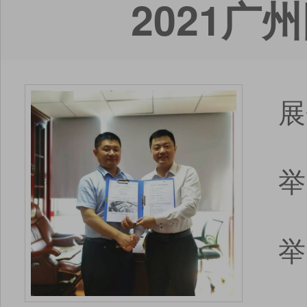
2021
展
举
举