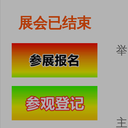
展会已结束
举
主