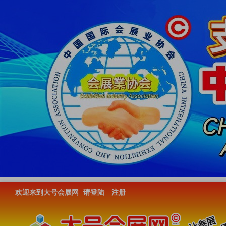
欢迎来到大号会展网
请登陆
注册