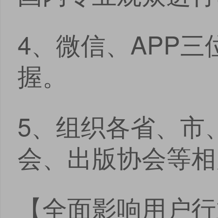
4、微信、APP
握。
5、组织各省、市
会、出版协会等相
【全面影响用户行
点击
点击