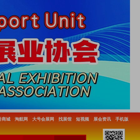
号商城
淘航网
大号会展网
找展馆
短视频
展会资讯
手机版