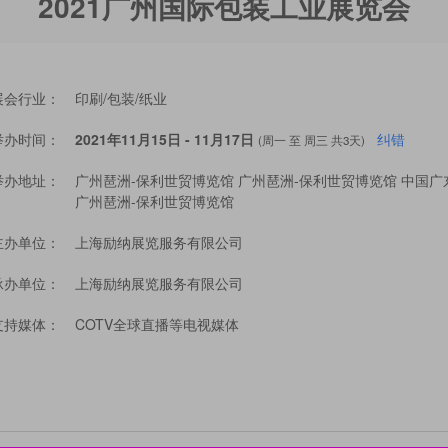
2021广州国际包装工业展览会
展会行业：
印刷/包装/纸业
举办时间：
2021年11月15日 - 11月17日
纠错
(周一 至 周三 共3天)
举办地址：
广州琶洲-保利世贸博览馆 广州琶洲-保利世贸博览馆 中国
广州琶洲-保利世贸博览馆
主办单位：
上海励纳展览服务有限公司
承办单位：
上海励纳展览服务有限公司
支持媒体：
COTV全球直播等电视媒体