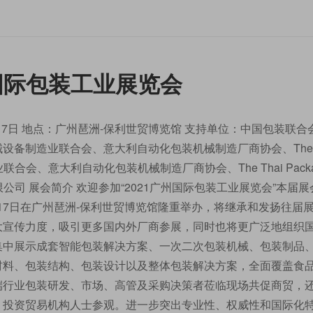
州国际包装工业展览会
5-17日 地点：广州琶洲-保利世贸博览馆 支持单位：中国包装联合
备制造业联合会、意大利自动化包装机械制造厂商协会、The 
械设备制造业联合会、意大利自动化包装机械制造厂商协会、The Thai Packa
览服务有限公司 展会简介 欢迎参加“2021广州国际包装工业展览会”本届展
15-17日在广州琶洲-保利世贸博览馆隆重举办，将继承和发扬往届
大宣传力度，吸引更多国内外厂商参展，同时也将更广泛地组织
集中展示成套智能包装解决方案、一次二次包装机械、包装制品
材料、包装结构、包装设计以及整体包装解决方案，全面覆盖食
端行业包装研发、市场、高管及采购决策者莅临现场共促商贸，
、投资贸易机构人士参观。进一步突出专业性、权威性和国际化