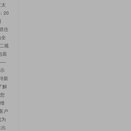
亚太
20
日
您抓住
为全
二规
包装
——
展示
待新
了解
为您
 维
客户
成为
在出