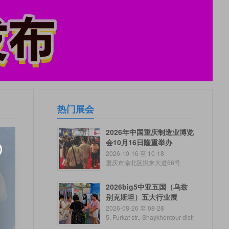
热门展会
2026年中国重庆制造业博览
会10月16日隆重举办
2026-10-16 至 10-18
重庆市渝北区悦来大道66号
2026big5中亚五国（乌兹
别克斯坦）五大行业展
2026-08-26 至 08-28
5, Furkat str., Shaykhontour distr
ict, Tashkent