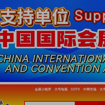
会展小程序
大号电视
COTV
中网市场
大