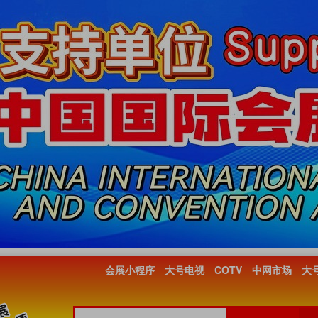
会展小程序
大号电视
COTV
中网市场
大