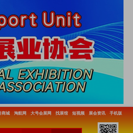
号商城
淘航网
大号会展网
找展馆
短视频
展会资讯
手机版