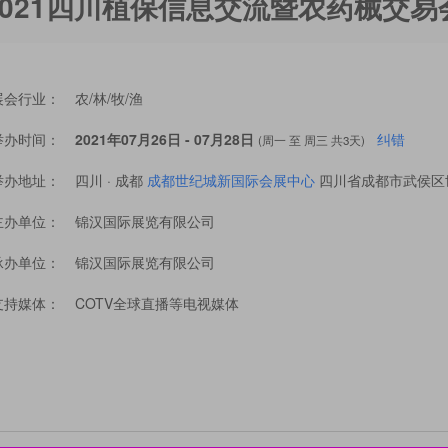
2021四川植保信息交流暨农药械交易
展会行业：
农/林/牧/渔
举办时间：
2021年07月26日 - 07月28日
纠错
(周一 至 周三 共3天)
举办地址：
四川 · 成都
成都世纪城新国际会展中心
四川省成都市武侯区世
主办单位：
锦汉国际展览有限公司
承办单位：
锦汉国际展览有限公司
支持媒体：
COTV全球直播等电视媒体