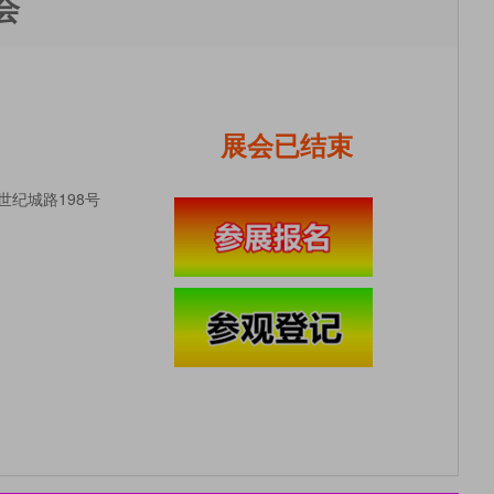
会
展会已结束
纪城路198号