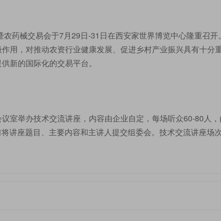
暨农药械交易会于7月29日-31日在西安家世界博览中心隆重召开
极作用，对推动农资行业健康发展、促进乡村产业振兴具有十分
提供新的国际化的交易平台。
议室举办技术交流讲座，内容由企业自定，每场听众60-80人，
日前将讲座题目、主要内容和主讲人提交组委会。技术交流讲座场