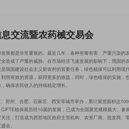
保信息交流暨农药械交易会
和发展都是非常重视的。最近几年，各种有毒有害、严重污染的
安全造成了严重的威胁。在市场经济飞速发展的影响下，我国的
收是我国建设社会主义新农村的首要任务，绿色植保可以利用现
，利用有效的资源，获得更多的效益，同时，绿色植保的实施，
力，确保农民收入的持续稳定增长。
京、郑州、合肥、石家庄、西安等城市举办，累计展览面积达1000
IFTE植保展历经10届的发展，已成为全国展览规模最大、参
度关注，打造成为西部地区政府主管机构、农资厂商、批发商、
度盛会。