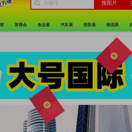
馆
茶博会
食品展
汽车展
安防展
物流展