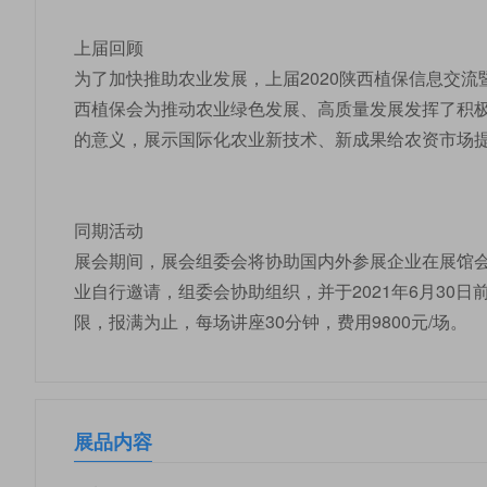
上届回顾
为了加快推助农业发展，上届2020陕西植保信息交流
西植保会为推动农业绿色发展、高质量发展发挥了积
的意义，展示国际化农业新技术、新成果给农资市场
同期活动
展会期间，展会组委会将协助国内外参展企业在展馆会
业自行邀请，组委会协助组织，并于2021年6月30
限，报满为止，每场讲座30分钟，费用9800元/场。
展品内容