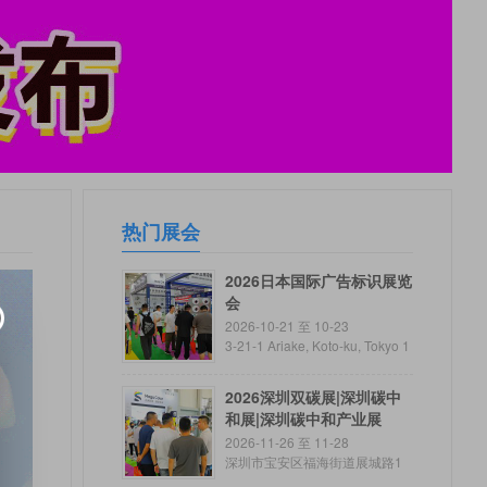
热门展会
2026日本国际广告标识展览
会
2026-10-21 至 10-23
3-21-1 Ariake, Koto-ku, Tokyo 1
35-0063, Japan
2026深圳双碳展|深圳碳中
和展|深圳碳中和产业展
2026-11-26 至 11-28
深圳市宝安区福海街道展城路1
号