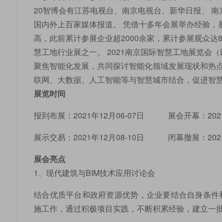
20智博会有江苏电视台、南京电视台、新华日报、 
国内外上百家媒体报道。 凭借十多年会展举办经验，
高，此前累计参展企业超2000余家，累计参展观众
慧工地行业展之一。 2021南京国际智慧工地展览会
聚焦智能化发展，共同探讨智能化领域发展现状和热
联网、大数据、人工智能等与智慧城市结合，促进智
展览时间
报到布展：2021年12月06-07日 展会开幕：202
展示交易：2021年12月08-10日 闭幕撤展：2021
展会亮点
1、现代建筑与BIM技术应用讨论会
结合优质平台和政府资源优势，企业要结合自身条件
施工作，通过积极项目实践，不断积累经验，建立一批