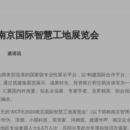
年南京国际智慧工地展览会
邀请函
由商务部批准的国家级专业性展示平台，以“构建国际合作平台、
题，通过搭建集展览展示、成果转化、投资推介和交易洽谈等为一
，汇聚国内外政要、知名企业家、专家学者、业界精英、协会组
度融合。
的“AIOTE2020南京国际智慧工地展览会”（以下简称南京智博
引华为、浪潮、小视科技、简管家、河姆渡、捷通华声、南京众仓
地区专业参观人士6.5万人次，共同分享此次年度科技滔天盛宴。 