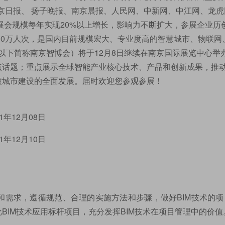
南京日报、 扬子晚报、南京晨报、人民网、中新网、中江网、龙虎
展会规模每年实现20%以上增长，影响力不断扩大，参展企业历
达80万人次，是国内目前规模宏大、专业度高的智慧城市、物联网
（以下简称南京智博会）将于12月8日继续在南京国际展览中心举
点话题；重点展示全球智能产业核心技术、产品和创新成果，推
慧城市建设的全面发展。届时欢迎您参观参展！
1年12月08日
年12月10日
和需求，遵循规范、合理的实施方法和步骤，做好BIM技术的项
BIM技术应用标杆项目，充分发挥BIM技术在项目管理中的价值