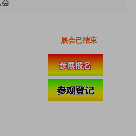
览会
展会已结束