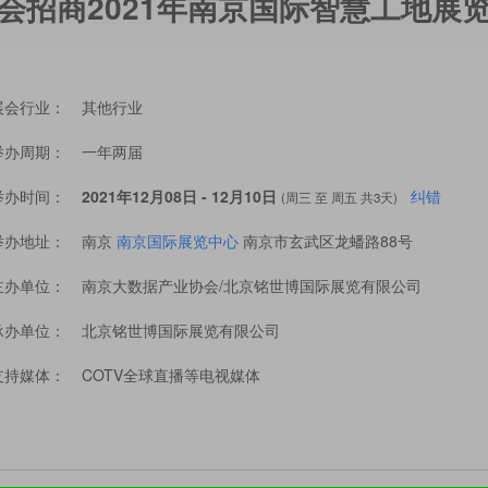
会招商2021年南京国际智慧工地展
展会行业：
其他行业
举办周期：
一年两届
举办时间：
2021年12月08日 - 12月10日
纠错
(周三 至 周五 共3天)
举办地址：
南京
南京国际展览中心
南京市玄武区龙蟠路88号
主办单位：
南京大数据产业协会/北京铭世博国际展览有限公司
承办单位：
北京铭世博国际展览有限公司
支持媒体：
COTV全球直播等电视媒体