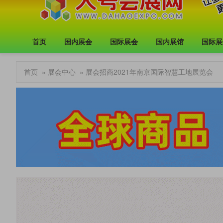
首页
国内展会
国际展会
国内展馆
国际展
首页
»
展会中心
» 展会招商2021年南京国际智慧工地展览会