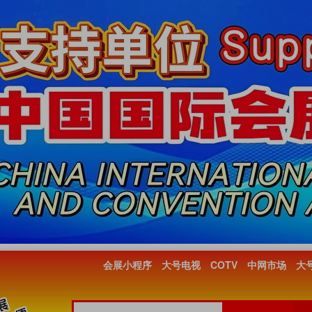
会展小程序
大号电视
COTV
中网市场
大