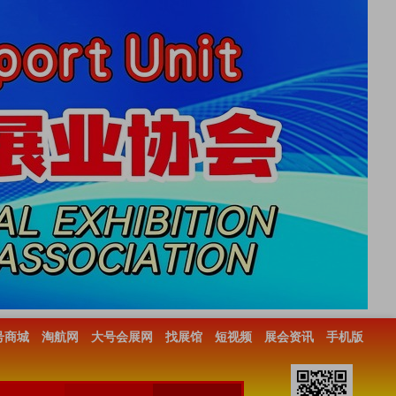
号商城
淘航网
大号会展网
找展馆
短视频
展会资讯
手机版