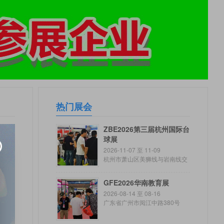
热门展会
ZBE2026第三届杭州国际台
球展
2026-11-07 至 11-09
杭州市萧山区美狮线与岩南线交
叉路口往西
GFE2026华南教育展
2026-08-14 至 08-16
广东省广州市阅江中路380号