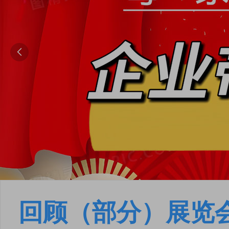

回顾（部分）展览
点击
点击