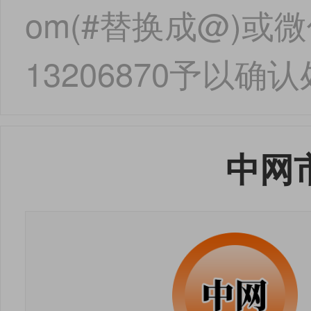
om(#替换成@)或微信
13206870予以确
中网