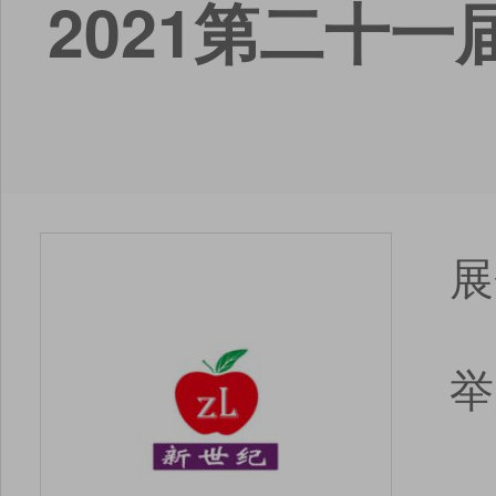
2021第二十
展
举