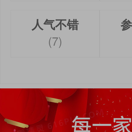
人气不错
(7)