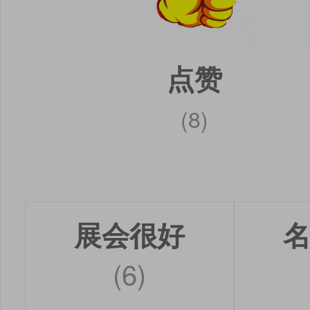
点赞
(8)
展会很好
(6)