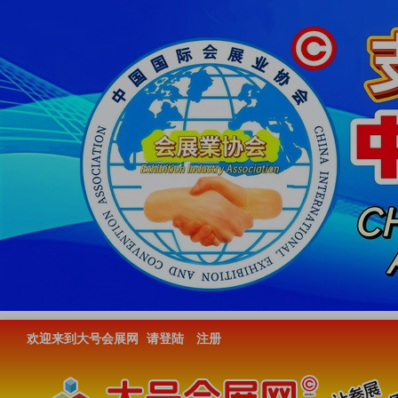
欢迎来到大号会展网
请登陆
注册