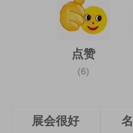
点赞
(6)
展会很好