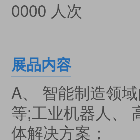
0000 人次
展品内容
A、 智能制造领
等;工业机器人、 
体解决方案；