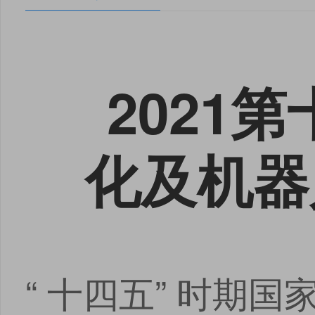
2021
化及机器
“ 十四五” 时期