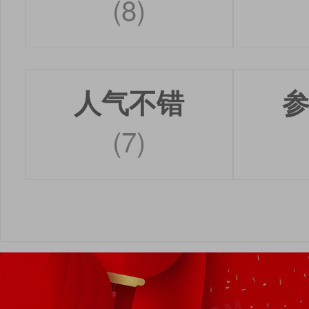
(8)
人气不错
(7)