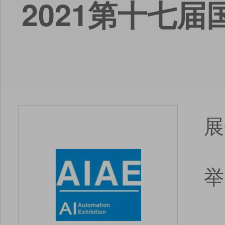
2021第十七
展
举