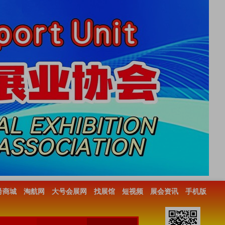
号商城
淘航网
大号会展网
找展馆
短视频
展会资讯
手机版