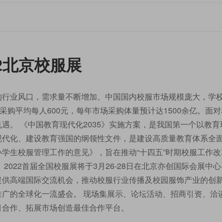
22北京校服展
的行业风口，需求量不断增加。中国国内校服市场规模庞大，学
采购平均每人600元，每年市场采购体量预计达1500余亿。面
遇。 《中国教育现代化2035》实施方案，是我国第一个以教育
现代化、建设教育强国的纲领性文件，是建设高质量教育体系全
学生校服管理工作的意见》，旨在推动“十四五”时期校服工作改
022首届全国校服展将于3月26-28日在北京亦创国际会展中心
提供高端国际交流机会，推动校服行业传播及校园服饰产业的创
广的全球化一流盛会。 现场集展示、论坛活动、招商引资、洽
目合作、拓展市场创造最佳合作平台。