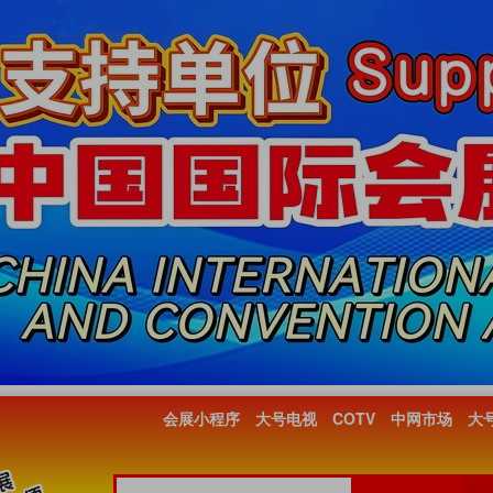
会展小程序
大号电视
COTV
中网市场
大