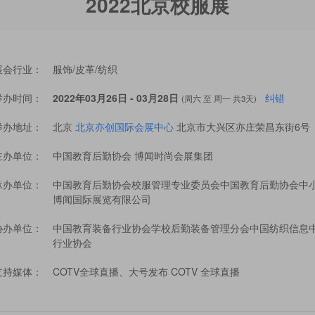
2022北京校服展
展会行业：
服饰/皮革/纺织
举办时间：
2022年03月26日 - 03月28日
纠错
(周六 至 周一 共3天)
举办地址：
北京
北京亦创国际会展中心
北京市大兴区亦庄荣昌东街6号
主办单位：
中国教育后勤协会 博闻时尚会展集团
承办单位：
中国教育后勤协会校服管理专业委员会中国教育后勤协会中小
博闻国际展览有限公司
协办单位：
中国教育装备行业协会学校后勤装备管理分会中国纺织信息中
行业协会
支持媒体：
COTV全球直播、大号发布 COTV 全球直播