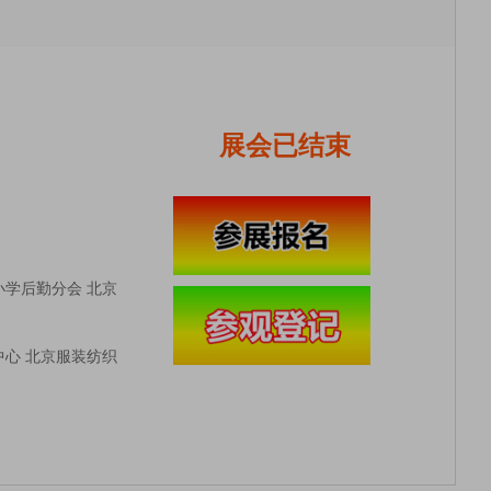
展会已结束
学后勤分会 北京
心 北京服装纺织