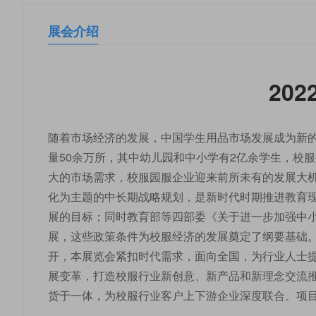
展会介绍
20
随着市场经济的发展，中国学生用品市场发展成为新
量50余万所，其中幼儿园和中小学有2亿余学生，校服
大的市场需求，校服园服企业迎来前所未有的发展大机
化为主题的中长期战略规划，是新时代时期推进教育
展的目标；同时教育部等四部委《关于进一步加强中小
展，这些政策条件为校服经济的发展奠定了纲要基础。 2
开，本展览会紧扣时代需求，面向全国，为行业人士
展变革，打造校服行业新创意、新产品和新理念交流推
货于一体，为校服行业客户上下游企业深度联合、项