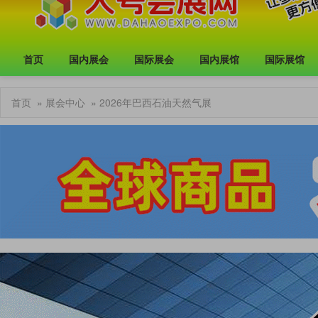
首页
国内展会
国际展会
国内展馆
国际展馆
首页
»
展会中心
» 2026年巴西石油天然气展