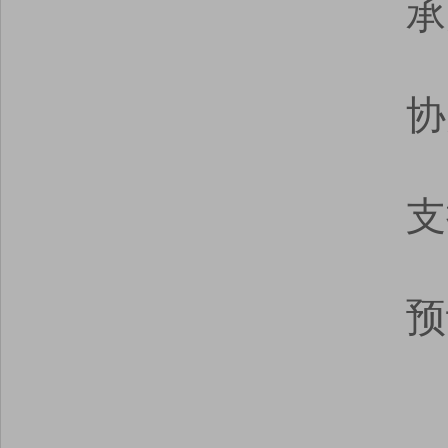
承
协
支
预