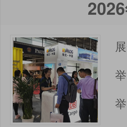
20
展
举
举