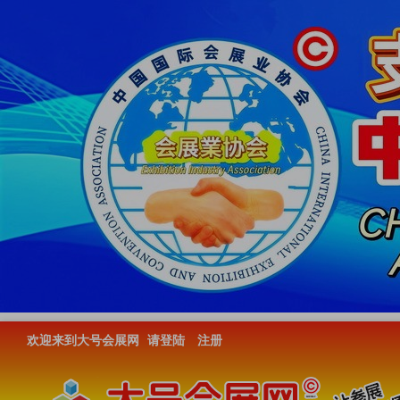
欢迎来到大号会展网
请登陆
注册