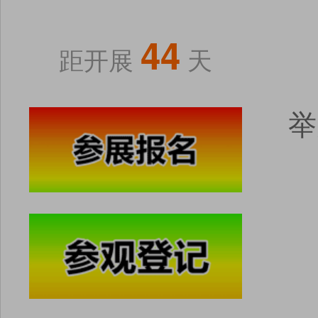
44
距开展
天
举