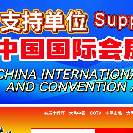
会展小程序
大号电视
COTV
中网市场
大