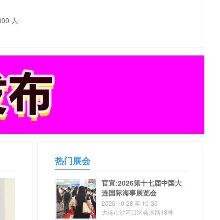
000 人
热门展会
官宣:2026第十七届中国大
连国际海事展览会
2026-10-28 至 10-30
大连市沙河口区会展路18号