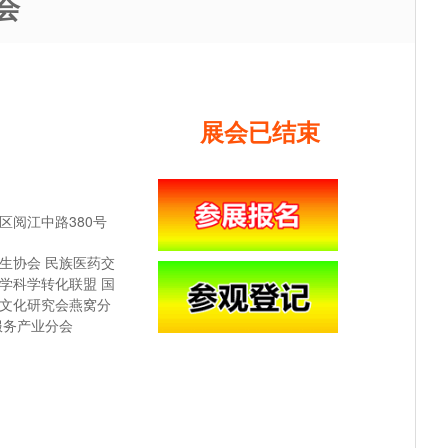
会
展会已结束
区阅江中路380号
生协会 民族医药交
学科学转化联盟 国
药文化研究会燕窝分
服务产业分会