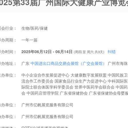
2025第33届广州国际大健康产业博览
展会行业：
生物/医药/保健
举办周期：
一年一届
举办时间：
2025年06月12日 - 06月14日
纠错
(周四 至 周六 共3天)
举办地址：
广东
中国进出口商品交易会展馆（广交会展馆）
广州市海珠
主办单位：
中小企业合作发展促进中心 大健康数字发展联盟 中国民族卫
流合作工作委员会 国家食品行业生产力促进中心 中科国际医
际院士联合体医学科学委员会 世界中医药学会联合会 中国
会 中国药店管理学院 广东省保健协会 广东省保健协会母婴
承办单位：
广州市亿帆展览服务有限公司
协办单位：
广州市亿帆展览服务有限公司