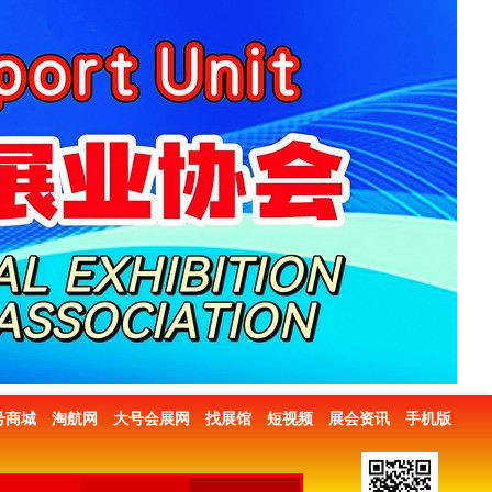
号商城
淘航网
大号会展网
找展馆
短视频
展会资讯
手机版