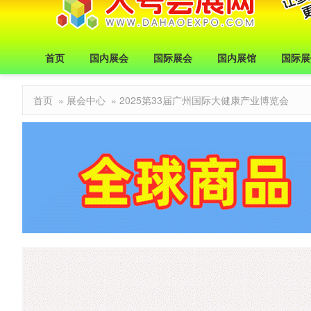
首页
国内展会
国际展会
国内展馆
国际展
首页
»
展会中心
» 2025第33届广州国际大健康产业博览会